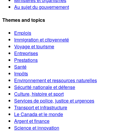
Ministères et organismes
Au sujet du gouvernement
Themes and topics
Emplois
Immigration et citoyenneté
Voyage et tourisme
Entreprises
Prestations
Santé
Impôts
Environnement et ressources naturelles
Sécurité nationale et défense
Culture, histoire et sport
Services de police, justice et urgences
Transport et infrastructure
Le Canada et le monde
Argent et finance
Science et innovation