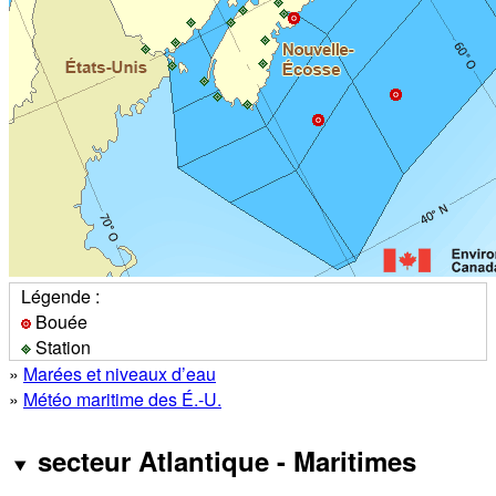
Légende :
Bouée
Station
»
Marées et niveaux d’eau
»
Météo maritime des É.-U.
secteur Atlantique - Maritimes