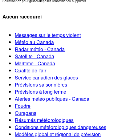
Sélectionnez pour glisser-déposer, renommer ou supprimer.
Aucun raccourci
Messages sur le temps violent
Météo au Canada
Radar météo - Canada
Satellite - Canada
Maritime - Canada
Qualité de l'air
Service canadien des glaces
Prévisions saisonnières
Prévisions à long terme
Alertes météo publiques - Canada
Foudre
Ouragans
Résumés météorologiques
Conditions météorologiques dangereuses
Modèles global et régional de prévision