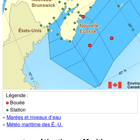
Légende :
Bouée
Station
»
Marées et niveaux d’eau
»
Météo maritime des É.-U.