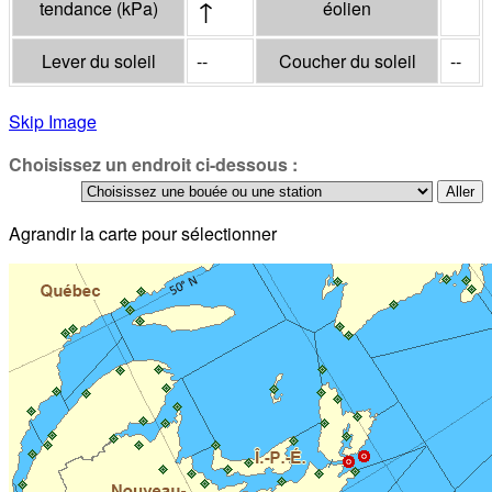
↑
tendance
(
kPa
)
éolien
Lever du soleil
--
Coucher du soleil
--
Skip Image
Choisissez un endroit ci-dessous :
Agrandir la carte pour sélectionner