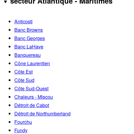
secteur Atlantique - Maritimes
Anticosti
Banc Browns
Banc Georges
Banc LaHave
Banquereau
Cône Laurentien
Côte Est
Côte Sud
Côte Sud-Ouest
Chaleurs - Miscou
Détroit de Cabot
Détroit de Northumberland
Fourchu
Fundy