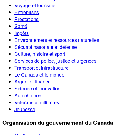
Voyage et tourisme
Entreprises
Prestations
Santé
Impôts
Environnement et ressources naturelles
Sécurité nationale et défense
Culture, histoire et sport
Services de police, justice et urgences
Transport et infrastructure
Le Canada et le monde
Argent et finance
Science et innovation
Autochtones
Vétérans et militaires
Jeunesse
Organisation du gouvernement du Canada