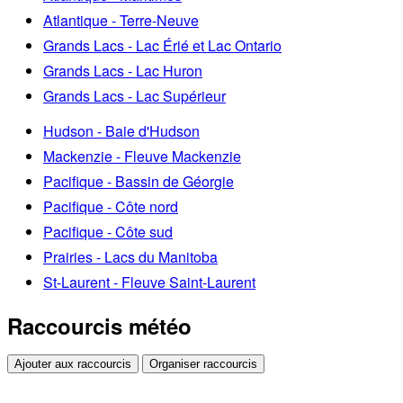
Atlantique - Terre-Neuve
Grands Lacs - Lac Érié et Lac Ontario
Grands Lacs - Lac Huron
Grands Lacs - Lac Supérieur
Hudson - Baie d'Hudson
Mackenzie - Fleuve Mackenzie
Pacifique - Bassin de Géorgie
Pacifique - Côte nord
Pacifique - Côte sud
Prairies - Lacs du Manitoba
St-Laurent - Fleuve Saint-Laurent
Raccourcis météo
Ajouter aux raccourcis
Organiser raccourcis