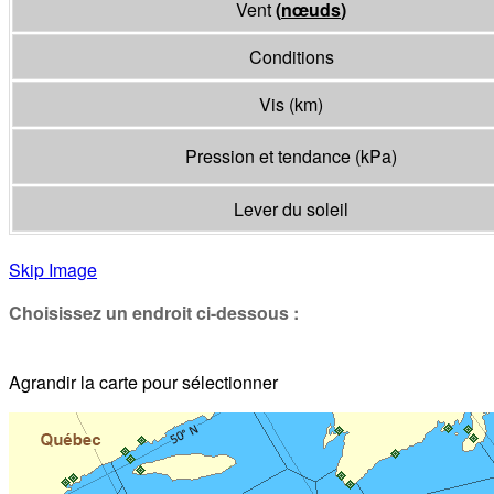
Vent
(
nœuds
)
Conditions
Vis
(
km
)
Pression et tendance
(
kPa
)
Lever du soleil
Skip Image
Choisissez un endroit ci-dessous :
Agrandir la carte pour sélectionner