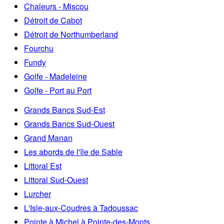
Chaleurs - Miscou
Détroit de Cabot
Détroit de Northumberland
Fourchu
Fundy
Golfe - Madeleine
Golfe - Port au Port
Grands Bancs Sud-Est
Grands Bancs Sud-Ouest
Grand Manan
Les abords de l'île de Sable
Littoral Est
Littoral Sud-Ouest
Lurcher
L'Isle-aux-Coudres à Tadoussac
Pointe à Michel à Pointe-des-Monts