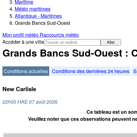
Maritime
Météo maritimes
Atlantique - Maritimes
Grands Bancs Sud-Ouest
Mon profil météo
Raccourcis météo
Accéder à une ville
Aller
Grands Bancs Sud-Ouest : C
Conditions actuelles
Conditions des dernières 24 heures
S
New Carlisle
22h00 HAE 07 août 2026
Ce tableau est un som
Veuillez noter que ces observations peuvent ne