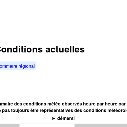
onditions actuelles
ommaire régional
maire des conditions météo observés heure par heure par l
 pas toujours être représentatives des conditions météoro
démenti