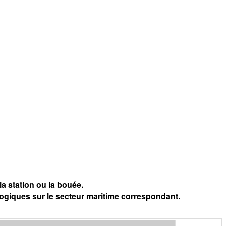
a station ou la bouée.
logiques sur le secteur maritime correspondant.