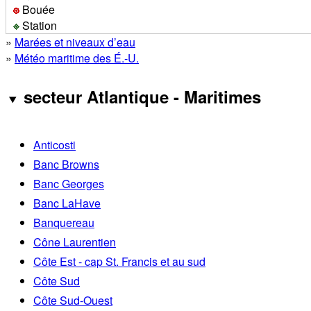
Bouée
Station
»
Marées et niveaux d’eau
»
Météo maritime des É.-U.
secteur Atlantique - Maritimes
Anticosti
Banc Browns
Banc Georges
Banc LaHave
Banquereau
Cône Laurentien
Côte Est - cap St. Francis et au sud
Côte Sud
Côte Sud-Ouest