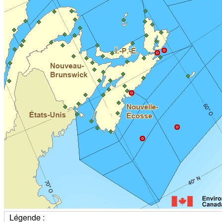
Légende :