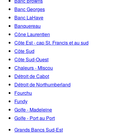
Banc Browns
Banc Georges
Banc LaHave
Banquereau
Cône Laurentien
Côte Est - cap St. Francis et au sud
Côte Sud
Côte Sud-Ouest
Chaleurs - Miscou
Détroit de Cabot
Détroit de Northumberland
Fourchu
Fundy
Golfe - Madeleine
Golfe - Port au Port
Grands Bancs Sud-Est