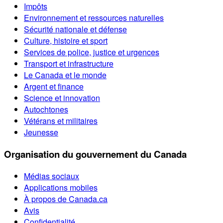
Impôts
Environnement et ressources naturelles
Sécurité nationale et défense
Culture, histoire et sport
Services de police, justice et urgences
Transport et infrastructure
Le Canada et le monde
Argent et finance
Science et innovation
Autochtones
Vétérans et militaires
Jeunesse
Organisation du gouvernement du Canada
Médias sociaux
Applications mobiles
À propos de Canada.ca
Avis
Confidentialité