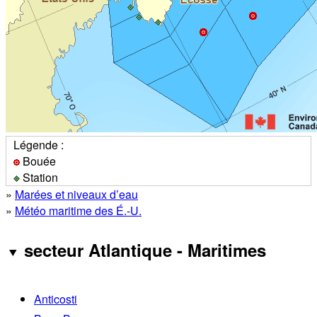
Légende :
Bouée
Station
»
Marées et niveaux d’eau
»
Météo maritime des É.-U.
secteur Atlantique - Maritimes
Anticosti