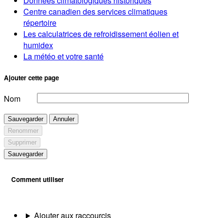
Données climatologiques historiques
Centre canadien des services climatiques
répertoire
Les calculatrices de refroidissement éolien et
humidex
La météo et votre santé
Ajouter cette page
Nom
Sauvegarder
Annuler
Renommer
Supprimer
Sauvegarder
Comment utiliser
Ajouter aux raccourcis