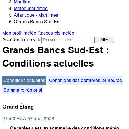
Maritime
Météo maritimes
Atlantique - Maritimes
Grands Bancs Sud-Est
Mon profil météo
Raccourcis météo
Accéder à une ville
Aller
Grands Bancs Sud-Est :
Conditions actuelles
Conditions actuelles
Conditions des dernières 24 heures
Sommaire régional
Grand Étang
21h00 HAA 07 août 2026
Ce tableau est un sommaire des conditions météo