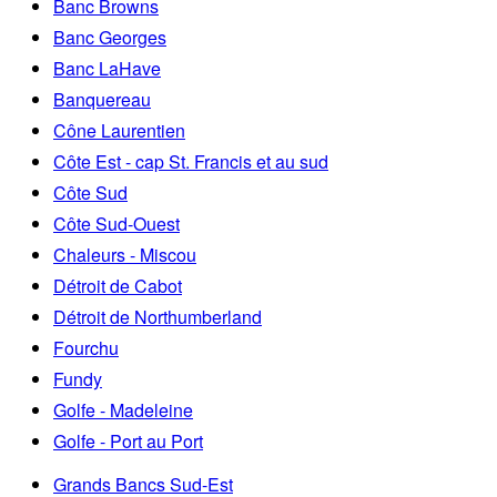
Banc Browns
Banc Georges
Banc LaHave
Banquereau
Cône Laurentien
Côte Est - cap St. Francis et au sud
Côte Sud
Côte Sud-Ouest
Chaleurs - Miscou
Détroit de Cabot
Détroit de Northumberland
Fourchu
Fundy
Golfe - Madeleine
Golfe - Port au Port
Grands Bancs Sud-Est