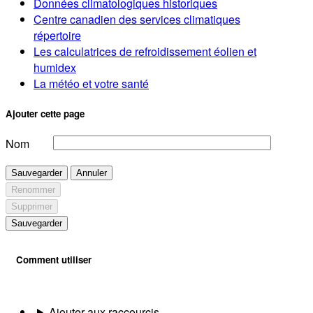
Données climatologiques historiques
Centre canadien des services climatiques
répertoire
Les calculatrices de refroidissement éolien et
humidex
La météo et votre santé
Ajouter cette page
Nom
Sauvegarder
Annuler
Renommer
Supprimer
Sauvegarder
Comment utiliser
Ajouter aux raccourcis