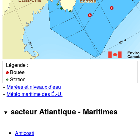
Légende :
Bouée
Station
»
Marées et niveaux d’eau
»
Météo maritime des É.-U.
secteur Atlantique - Maritimes
Anticosti