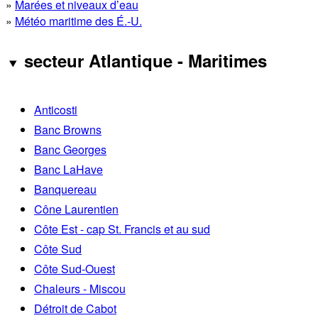
»
Marées et niveaux d’eau
»
Météo maritime des É.-U.
secteur Atlantique - Maritimes
Anticosti
Banc Browns
Banc Georges
Banc LaHave
Banquereau
Cône Laurentien
Côte Est - cap St. Francis et au sud
Côte Sud
Côte Sud-Ouest
Chaleurs - Miscou
Détroit de Cabot