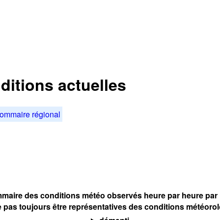
itions actuelles
ommaire régional
maire des conditions météo observés heure par heure par l
 pas toujours être représentatives des conditions météoro