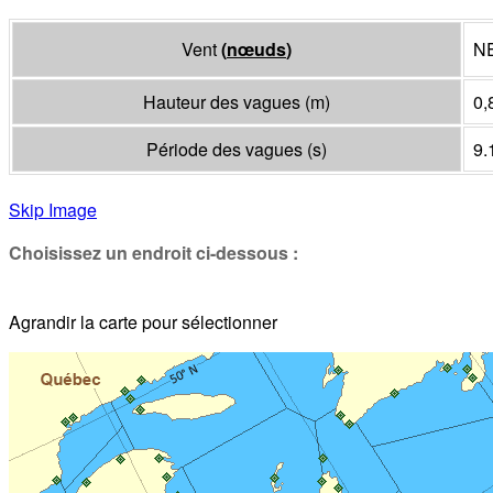
Vent
(
nœuds
)
NE
Hauteur des vagues
(
m
)
0,
Période des vagues
(
s
)
9.
Skip Image
Choisissez un endroit ci-dessous :
Agrandir la carte pour sélectionner