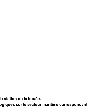
a station ou la bouée.
logiques sur le secteur maritime correspondant.