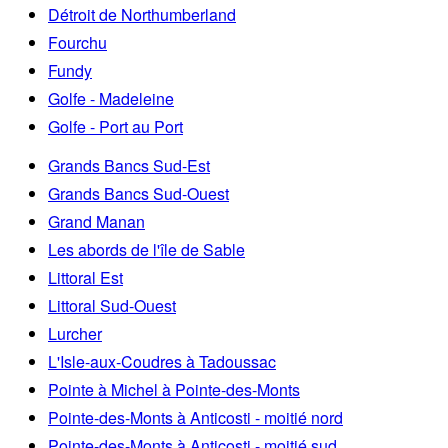
Détroit de Northumberland
Fourchu
Fundy
Golfe - Madeleine
Golfe - Port au Port
Grands Bancs Sud-Est
Grands Bancs Sud-Ouest
Grand Manan
Les abords de l'île de Sable
Littoral Est
Littoral Sud-Ouest
Lurcher
L'Isle-aux-Coudres à Tadoussac
Pointe à Michel à Pointe-des-Monts
Pointe-des-Monts à Anticosti - moitié nord
Pointe-des-Monts à Anticosti - moitié sud