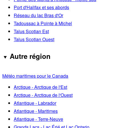
Port d'Halifax et ses abords
Réseau du lac Bras d'Or
Tadoussac à Pointe à Michel
Talus Scotian Est
Talus Scotian Ouest
Autre région
Météo maritimes pour le Canada
Arctique - Arctique de l'Est
Arctique - Arctique de l'Ouest
Atlantique - Labrador
Atlantique - Maritimes
Atlantique - Terre-Neuve
Grands Lacs - Lac Érié et Lac Ontario