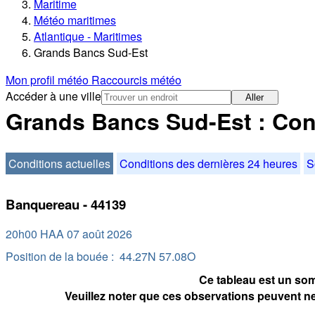
Maritime
Météo maritimes
Atlantique - Maritimes
Grands Bancs Sud-Est
Mon profil météo
Raccourcis météo
Accéder à une ville
Aller
Grands Bancs Sud-Est : Cond
Conditions actuelles
Conditions des dernières 24 heures
S
Banquereau - 44139
20h00 HAA 07 août 2026
Position de la bouée : 44.27N 57.08O
Ce tableau est un som
Veuillez noter que ces observations peuvent ne