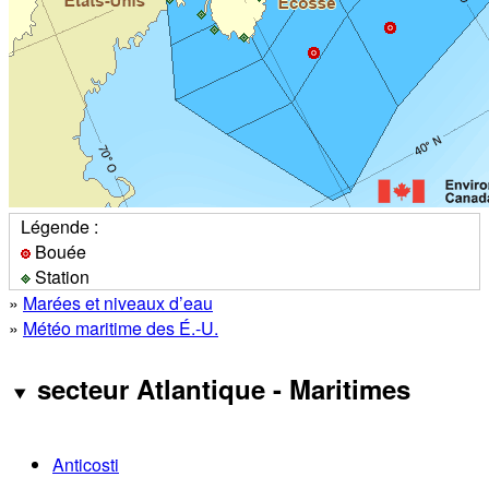
Légende :
Bouée
Station
»
Marées et niveaux d’eau
»
Météo maritime des É.-U.
secteur Atlantique - Maritimes
Anticosti