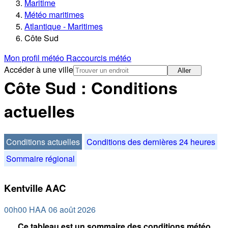
Maritime
Météo maritimes
Atlantique - Maritimes
Côte Sud
Mon profil météo
Raccourcis météo
Accéder à une ville
Aller
Côte Sud : Conditions
actuelles
Conditions actuelles
Conditions des dernières 24 heures
Sommaire régional
Kentville AAC
00h00 HAA 06 août 2026
Ce tableau est un sommaire des conditions météo