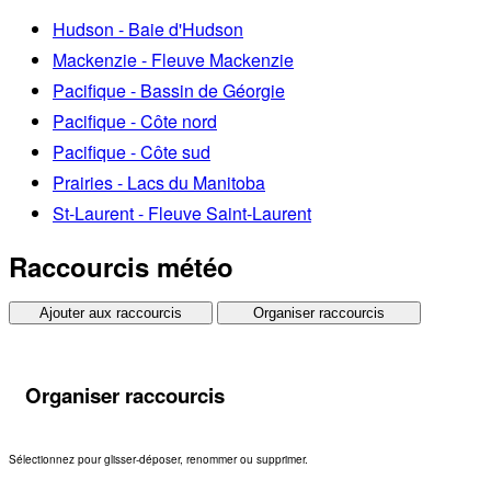
Hudson - Baie d'Hudson
Mackenzie - Fleuve Mackenzie
Pacifique - Bassin de Géorgie
Pacifique - Côte nord
Pacifique - Côte sud
Prairies - Lacs du Manitoba
St-Laurent - Fleuve Saint-Laurent
Raccourcis météo
Ajouter aux raccourcis
Organiser raccourcis
Organiser raccourcis
Sélectionnez pour glisser-déposer, renommer ou supprimer.