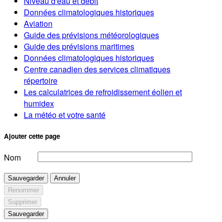
Niveau d'eau et débit
Données climatologiques historiques
Aviation
Guide des prévisions météorologiques
Guide des prévisions maritimes
Données climatologiques historiques
Centre canadien des services climatiques
répertoire
Les calculatrices de refroidissement éolien et
humidex
La météo et votre santé
Ajouter cette page
Nom
Sauvegarder
Annuler
Renommer
Supprimer
Sauvegarder