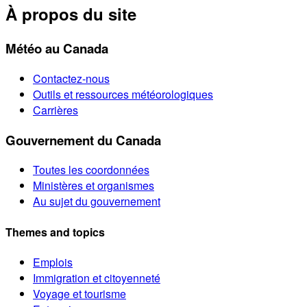
À propos du site
Météo au Canada
Contactez-nous
Outils et ressources météorologiques
Carrières
Gouvernement du Canada
Toutes les coordonnées
Ministères et organismes
Au sujet du gouvernement
Themes and topics
Emplois
Immigration et citoyenneté
Voyage et tourisme