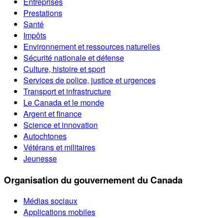
Entreprises
Prestations
Santé
Impôts
Environnement et ressources naturelles
Sécurité nationale et défense
Culture, histoire et sport
Services de police, justice et urgences
Transport et infrastructure
Le Canada et le monde
Argent et finance
Science et innovation
Autochtones
Vétérans et militaires
Jeunesse
Organisation du gouvernement du Canada
Médias sociaux
Applications mobiles