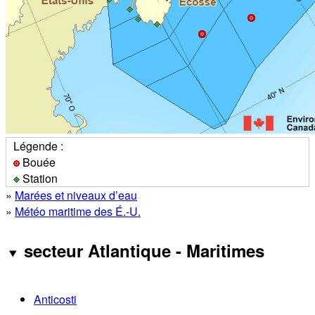
Légende :
Bouée
Station
»
Marées et niveaux d’eau
»
Météo maritime des É.-U.
secteur Atlantique - Maritimes
Anticosti