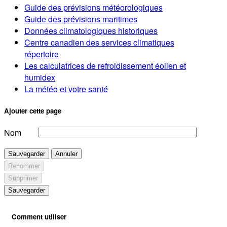
Guide des prévisions météorologiques
Guide des prévisions maritimes
Données climatologiques historiques
Centre canadien des services climatiques
répertoire
Les calculatrices de refroidissement éolien et
humidex
La météo et votre santé
Ajouter cette page
Nom
Sauvegarder
Annuler
Renommer
Supprimer
Sauvegarder
Comment utiliser