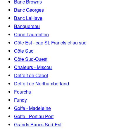
Banc Browns
Banc Georges
Banc LaHave
Banquereau
Cône Laurentien
Côte Est - cap St. Francis et au sud
Côte Sud
Côte Sud-Ouest
Chaleurs - Miscou
Détroit de Cabot
Détroit de Northumberland
Fourchu
Fundy
Golfe - Madeleine
Golfe - Port au Port
Grands Bancs Sud-Est