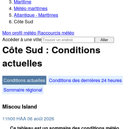
Maritime
Météo maritimes
Atlantique - Maritimes
Côte Sud
Mon profil météo
Raccourcis météo
Accéder à une ville
Aller
Côte Sud : Conditions
actuelles
Conditions actuelles
Conditions des dernières 24 heures
Sommaire régional
Miscou Island
11h00 HAA 06 août 2026
Ce tableau est un sommaire des conditions météo