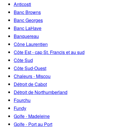
Anticosti
Banc Browns
Banc Georges
Banc LaHave
Banquereau
Cône Laurentien
Côte Est - cap St. Francis et au sud
Côte Sud
Côte Sud-Ouest
Chaleurs - Miscou
Détroit de Cabot
Détroit de Northumberland
Fourchu
Fundy
Golfe - Madeleine
Golfe - Port au Port