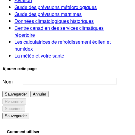
Aviation
Guide des prévisions météorologiques
Guide des prévisions maritimes
Données climatologiques historiques
Centre canadien des services climatiques
répertoire
Les calculatrices de refroidissement éolien et
humidex
La météo et votre santé
Ajouter cette page
Nom
Sauvegarder
Annuler
Renommer
Supprimer
Sauvegarder
Comment utiliser