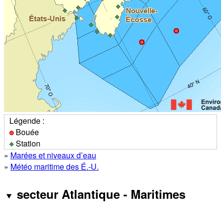
Légende :
Bouée
Station
»
Marées et niveaux d’eau
»
Météo maritime des É.-U.
secteur Atlantique - Maritimes