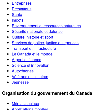
Entreprises
Prestations
Santé
Impôts
Environnement et ressources naturelles
Sécurité nationale et défense
Culture, histoire et sport
Services de police, justice et urgences
Transport et infrastructure
Le Canada et le monde
Argent et finance
Science et innovation
Autochtones
Vétérans et militaires
Jeunesse
Organisation du gouvernement du Canada
Médias sociaux
Applications mobiles