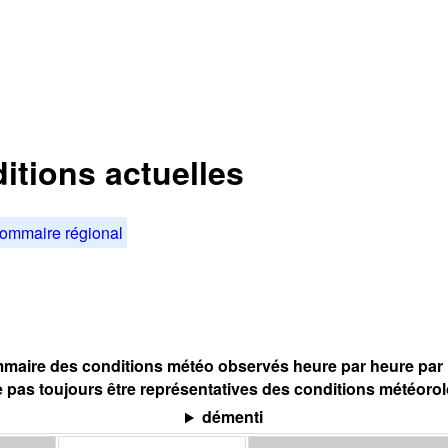
ditions actuelles
ommaire régional
maire des conditions météo observés heure par heure par l
 pas toujours être représentatives des conditions météoro
démenti