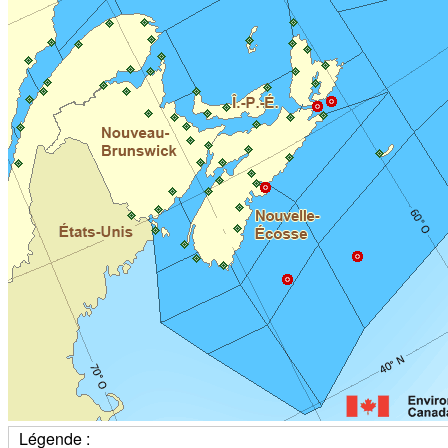
Légende :