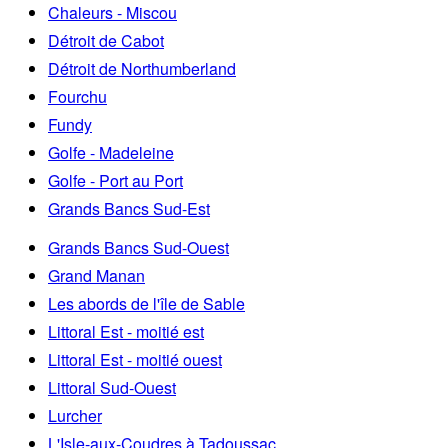
Chaleurs - Miscou
Détroit de Cabot
Détroit de Northumberland
Fourchu
Fundy
Golfe - Madeleine
Golfe - Port au Port
Grands Bancs Sud-Est
Grands Bancs Sud-Ouest
Grand Manan
Les abords de l'île de Sable
Littoral Est - moitié est
Littoral Est - moitié ouest
Littoral Sud-Ouest
Lurcher
L'Isle-aux-Coudres à Tadoussac