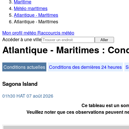
Maritime
Météo maritimes
Atlantique - Maritimes
Atlantique - Maritimes
Mon profil météo
Raccourcis météo
Accéder à une ville
Aller
Atlantique - Maritimes : Con
Conditions actuelles
Conditions des dernières 24 heures
S
Sagona Island
01h30 HAT 07 août 2026
Ce tableau est un som
Veuillez noter que ces observations peuvent ne