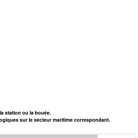
a station ou la bouée.
logiques sur le secteur maritime correspondant.