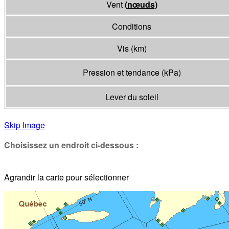
Vent
(
nœuds
)
Conditions
Vis
(
km
)
Pression et tendance
(
kPa
)
Lever du soleil
Skip Image
Choisissez un endroit ci-dessous :
Agrandir la carte pour sélectionner