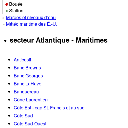
Bouée
Station
»
Marées et niveaux d’eau
»
Météo maritime des É.-U.
secteur Atlantique - Maritimes
Anticosti
Banc Browns
Banc Georges
Banc LaHave
Banquereau
Cône Laurentien
Côte Est - cap St. Francis et au sud
Côte Sud
Côte Sud-Ouest