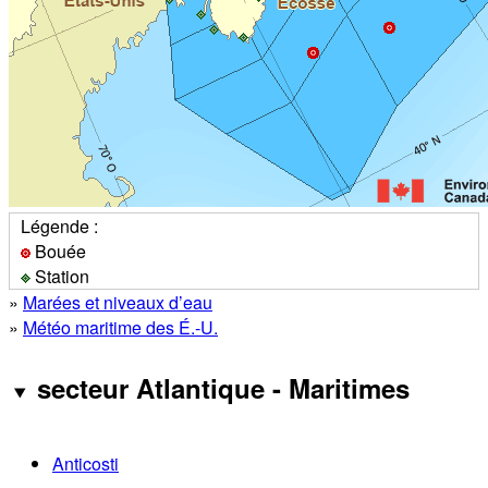
Légende :
Bouée
Station
»
Marées et niveaux d’eau
»
Météo maritime des É.-U.
secteur Atlantique - Maritimes
Anticosti