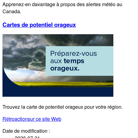
Apprenez-en davantage à propos des alertes météo au
Canada.
Cartes de potentiel orageux
Trouvez la carte de potentiel orageux pour votre région.
Rétroaction
sur ce site Web
Date de modification :
2026-07-21