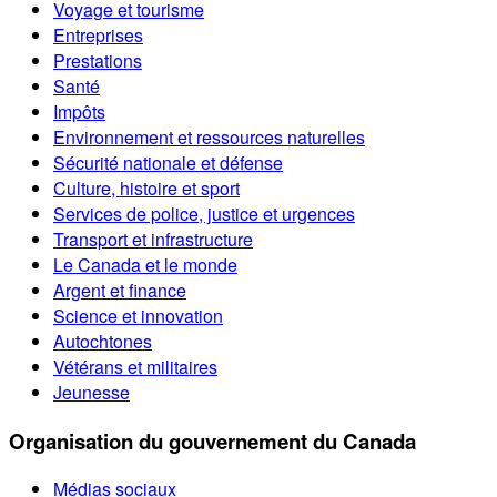
Voyage et tourisme
Entreprises
Prestations
Santé
Impôts
Environnement et ressources naturelles
Sécurité nationale et défense
Culture, histoire et sport
Services de police, justice et urgences
Transport et infrastructure
Le Canada et le monde
Argent et finance
Science et innovation
Autochtones
Vétérans et militaires
Jeunesse
Organisation du gouvernement du Canada
Médias sociaux