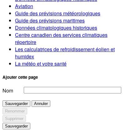
Aviation
Guide des prévisions météorologiques
Guide des prévisions maritimes
Données climatologiques historiques
Centre canadien des services climatiques
répertoire
Les calculatrices de refroidissement éolien et
humidex
La météo et votre santé
Ajouter cette page
Nom
Sauvegarder
Annuler
Renommer
Supprimer
Sauvegarder