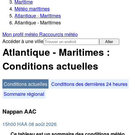
Maritime
Météo maritimes
Atlantique - Maritimes
Atlantique - Maritimes
Mon profil météo
Raccourcis météo
Accéder à une ville
Aller
Atlantique - Maritimes :
Conditions actuelles
Conditions actuelles
Conditions des dernières 24 heures
Sommaire régional
Nappan AAC
15h00 HAA 08 août 2026
Ce tableau est un sommaire des conditions météo