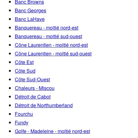
Banc Browns
Banc Georges
Banc LaHave
Banquereau - moitié nord-est
Banquereau - moitié sud-ouest
Cône Laurentien - moitié nord-est
Cône Laurentien - moitié sud-ouest
Côte Est
Côte Sud
Côte Sud-Ouest
Chaleurs - Miscou
Détroit de Cabot
Détroit de Northumberland
Fourchu
Fundy
Golfe - Madeleine - moitié nord-est