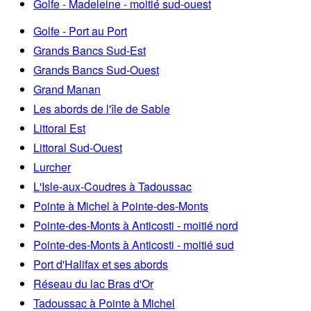
Golfe - Madeleine - moitié sud-ouest
Golfe - Port au Port
Grands Bancs Sud-Est
Grands Bancs Sud-Ouest
Grand Manan
Les abords de l'île de Sable
Littoral Est
Littoral Sud-Ouest
Lurcher
L'Isle-aux-Coudres à Tadoussac
Pointe à Michel à Pointe-des-Monts
Pointe-des-Monts à Anticosti - moitié nord
Pointe-des-Monts à Anticosti - moitié sud
Port d'Halifax et ses abords
Réseau du lac Bras d'Or
Tadoussac à Pointe à Michel