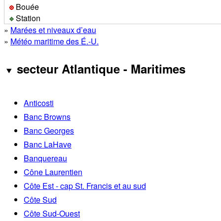
Bouée
Station
»
Marées et niveaux d’eau
»
Météo maritime des É.-U.
secteur Atlantique - Maritimes
Anticosti
Banc Browns
Banc Georges
Banc LaHave
Banquereau
Cône Laurentien
Côte Est - cap St. Francis et au sud
Côte Sud
Côte Sud-Ouest