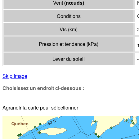
Vent
(
nœuds
)
Conditions
Vis
(
km
)
Pression et tendance
(
kPa
)
Lever du soleil
-
Skip Image
Choisissez un endroit ci-dessous :
Agrandir la carte pour sélectionner