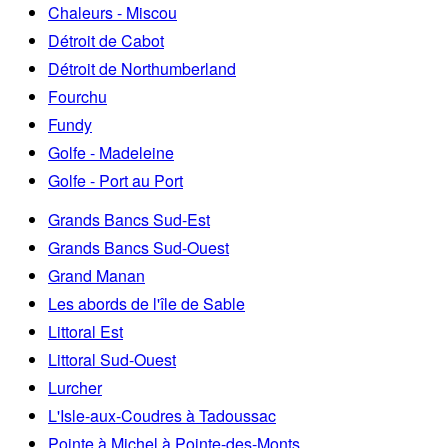
Chaleurs - Miscou
Détroit de Cabot
Détroit de Northumberland
Fourchu
Fundy
Golfe - Madeleine
Golfe - Port au Port
Grands Bancs Sud-Est
Grands Bancs Sud-Ouest
Grand Manan
Les abords de l'île de Sable
Littoral Est
Littoral Sud-Ouest
Lurcher
L'Isle-aux-Coudres à Tadoussac
Pointe à Michel à Pointe-des-Monts