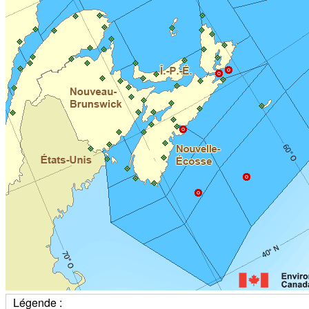
Légende :