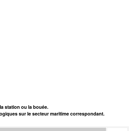
a station ou la bouée.
logiques sur le secteur maritime correspondant.