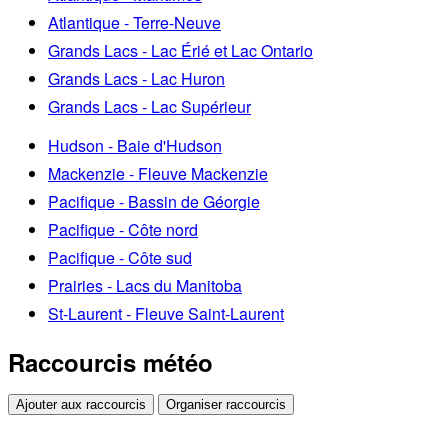
Atlantique - Terre-Neuve
Grands Lacs - Lac Érié et Lac Ontario
Grands Lacs - Lac Huron
Grands Lacs - Lac Supérieur
Hudson - Baie d'Hudson
Mackenzie - Fleuve Mackenzie
Pacifique - Bassin de Géorgie
Pacifique - Côte nord
Pacifique - Côte sud
Prairies - Lacs du Manitoba
St-Laurent - Fleuve Saint-Laurent
Raccourcis météo
Ajouter aux raccourcis
Organiser raccourcis