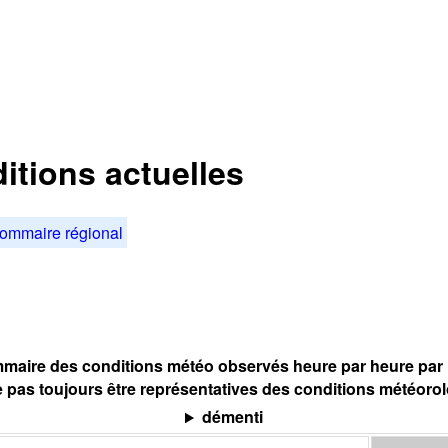
ditions actuelles
ommaire régional
maire des conditions météo observés heure par heure par l
 pas toujours être représentatives des conditions météoro
démenti