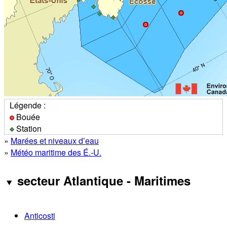
Légende :
Bouée
Station
»
Marées et niveaux d’eau
»
Météo maritime des É.-U.
secteur Atlantique - Maritimes
Anticosti