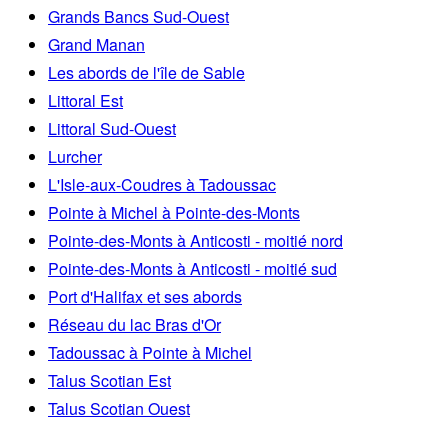
Grands Bancs Sud-Ouest
Grand Manan
Les abords de l'île de Sable
Littoral Est
Littoral Sud-Ouest
Lurcher
L'Isle-aux-Coudres à Tadoussac
Pointe à Michel à Pointe-des-Monts
Pointe-des-Monts à Anticosti - moitié nord
Pointe-des-Monts à Anticosti - moitié sud
Port d'Halifax et ses abords
Réseau du lac Bras d'Or
Tadoussac à Pointe à Michel
Talus Scotian Est
Talus Scotian Ouest