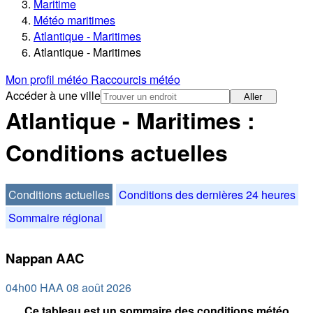
Maritime
Météo maritimes
Atlantique - Maritimes
Atlantique - Maritimes
Mon profil météo
Raccourcis météo
Accéder à une ville
Aller
Atlantique - Maritimes :
Conditions actuelles
Conditions actuelles
Conditions des dernières 24 heures
Sommaire régional
Nappan AAC
04h00 HAA 08 août 2026
Ce tableau est un sommaire des conditions météo