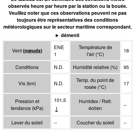
observés heure par heure par la station ou la bouée.
Veuillez noter que ces observations peuvent ne pas
toujours être représentatives des conditions
météorologiques sur le secteur maritime correspondant.
démenti
ENE
Température de
Vent
(
nœuds
)
18
1
l'air
(°
C
)
Conditions
N.D.
Humidité relative
(%)
95
Temp. du point de
Vis
(
km
)
N.D.
17
rosée
(°
C
)
101,5
Pression et
Humidex / Refr.
--
↓
tendance
(
kPa
)
éolien
Lever du soleil
--
Coucher du soleil
--