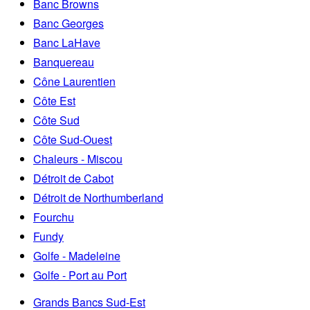
Banc Browns
Banc Georges
Banc LaHave
Banquereau
Cône Laurentien
Côte Est
Côte Sud
Côte Sud-Ouest
Chaleurs - Miscou
Détroit de Cabot
Détroit de Northumberland
Fourchu
Fundy
Golfe - Madeleine
Golfe - Port au Port
Grands Bancs Sud-Est