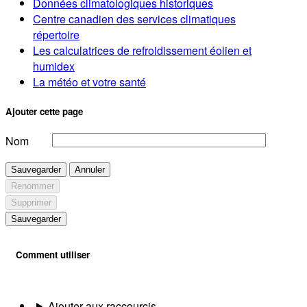
Données climatologiques historiques
Centre canadien des services climatiques
répertoire
Les calculatrices de refroidissement éolien et
humidex
La météo et votre santé
Ajouter cette page
Nom
Sauvegarder
Annuler
Renommer
Supprimer
Sauvegarder
Comment utiliser
Ajouter aux raccourcis