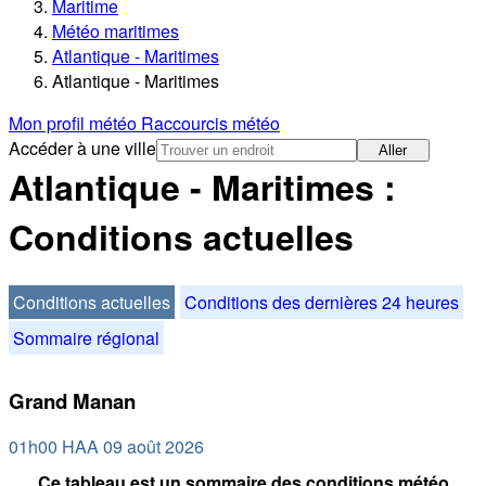
Maritime
Météo maritimes
Atlantique - Maritimes
Atlantique - Maritimes
Mon profil météo
Raccourcis météo
Accéder à une ville
Aller
Atlantique - Maritimes :
Conditions actuelles
Conditions actuelles
Conditions des dernières 24 heures
Sommaire régional
Grand Manan
01h00 HAA 09 août 2026
Ce tableau est un sommaire des conditions météo