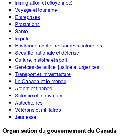
Immigration et citoyenneté
Voyage et tourisme
Entreprises
Prestations
Santé
Impôts
Environnement et ressources naturelles
Sécurité nationale et défense
Culture, histoire et sport
Services de police, justice et urgences
Transport et infrastructure
Le Canada et le monde
Argent et finance
Science et innovation
Autochtones
Vétérans et militaires
Jeunesse
Organisation du gouvernement du Canada