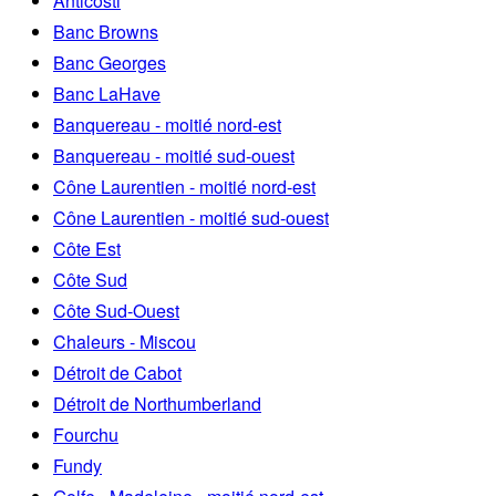
Anticosti
Banc Browns
Banc Georges
Banc LaHave
Banquereau - moitié nord-est
Banquereau - moitié sud-ouest
Cône Laurentien - moitié nord-est
Cône Laurentien - moitié sud-ouest
Côte Est
Côte Sud
Côte Sud-Ouest
Chaleurs - Miscou
Détroit de Cabot
Détroit de Northumberland
Fourchu
Fundy