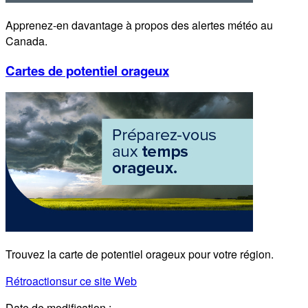
Apprenez-en davantage à propos des alertes météo au
Canada.
Cartes de potentiel orageux
Trouvez la carte de potentiel orageux pour votre région.
Rétroaction
sur ce site Web
Date de modification :