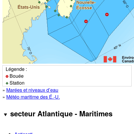
Légende :
Bouée
Station
»
Marées et niveaux d’eau
»
Météo maritime des É.-U.
secteur Atlantique - Maritimes