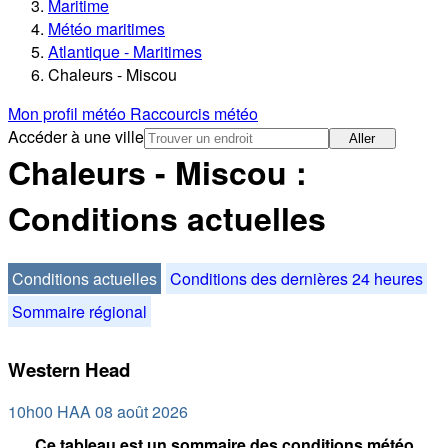
Maritime
Météo maritimes
Atlantique - Maritimes
Chaleurs - Miscou
Mon profil météo
Raccourcis météo
Accéder à une ville
Aller
Chaleurs - Miscou :
Conditions actuelles
Conditions actuelles
Conditions des dernières 24 heures
Sommaire régional
Western Head
10h00 HAA 08 août 2026
Ce tableau est un sommaire des conditions météo