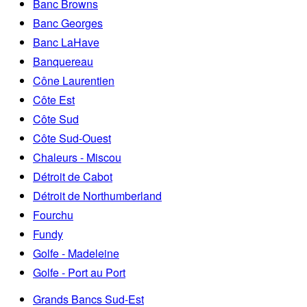
Banc Browns
Banc Georges
Banc LaHave
Banquereau
Cône Laurentien
Côte Est
Côte Sud
Côte Sud-Ouest
Chaleurs - Miscou
Détroit de Cabot
Détroit de Northumberland
Fourchu
Fundy
Golfe - Madeleine
Golfe - Port au Port
Grands Bancs Sud-Est