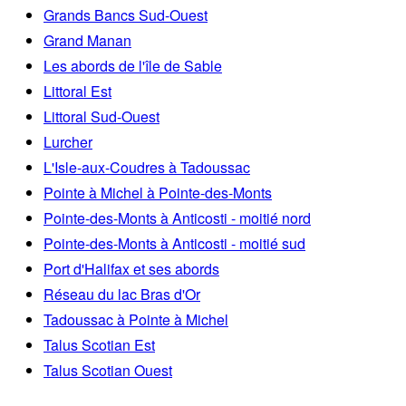
Grands Bancs Sud-Ouest
Grand Manan
Les abords de l'île de Sable
Littoral Est
Littoral Sud-Ouest
Lurcher
L'Isle-aux-Coudres à Tadoussac
Pointe à Michel à Pointe-des-Monts
Pointe-des-Monts à Anticosti - moitié nord
Pointe-des-Monts à Anticosti - moitié sud
Port d'Halifax et ses abords
Réseau du lac Bras d'Or
Tadoussac à Pointe à Michel
Talus Scotian Est
Talus Scotian Ouest