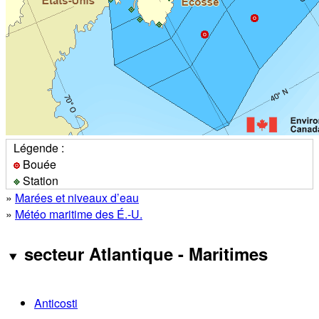
Légende :
Bouée
Station
»
Marées et niveaux d’eau
»
Météo maritime des É.-U.
secteur Atlantique - Maritimes
Anticosti