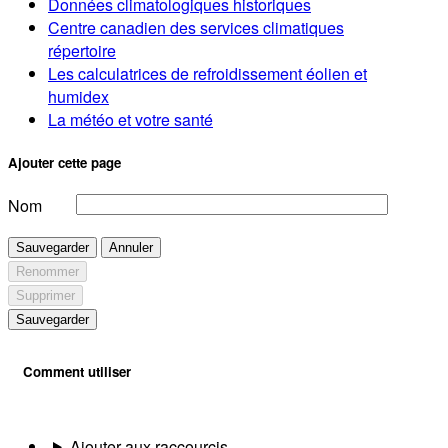
Données climatologiques historiques
Centre canadien des services climatiques
répertoire
Les calculatrices de refroidissement éolien et
humidex
La météo et votre santé
Ajouter cette page
Nom
Sauvegarder
Annuler
Renommer
Supprimer
Sauvegarder
Comment utiliser
Ajouter aux raccourcis