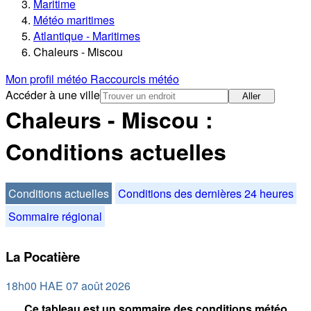
Maritime
Météo maritimes
Atlantique - Maritimes
Chaleurs - Miscou
Mon profil météo
Raccourcis météo
Accéder à une ville
Aller
Chaleurs - Miscou :
Conditions actuelles
Conditions actuelles
Conditions des dernières 24 heures
Sommaire régional
La Pocatière
18h00 HAE 07 août 2026
Ce tableau est un sommaire des conditions météo