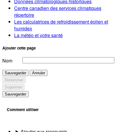
Données climatologiques historiques
Centre canadien des services climatiques
répertoire
Les calculatrices de refroidissement éolien et
humidex
La météo et votre santé
Ajouter cette page
Nom
Sauvegarder
Annuler
Renommer
Supprimer
Sauvegarder
Comment utiliser
Ajouter aux raccourcis