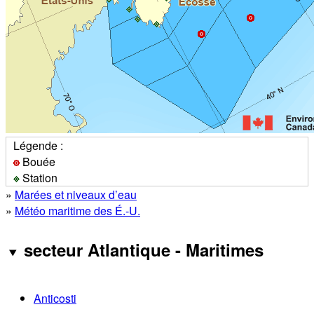
Légende :
Bouée
Station
»
Marées et niveaux d’eau
»
Météo maritime des É.-U.
secteur Atlantique - Maritimes
Anticosti