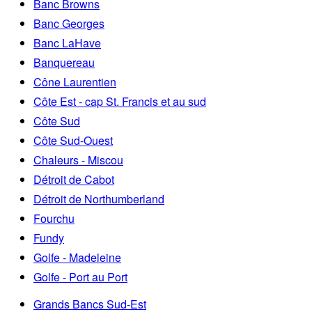
Banc Browns
Banc Georges
Banc LaHave
Banquereau
Cône Laurentien
Côte Est - cap St. Francis et au sud
Côte Sud
Côte Sud-Ouest
Chaleurs - Miscou
Détroit de Cabot
Détroit de Northumberland
Fourchu
Fundy
Golfe - Madeleine
Golfe - Port au Port
Grands Bancs Sud-Est