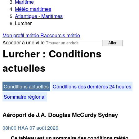
Maritime
Météo maritimes
Atlantique - Maritimes
Lurcher
Mon profil météo
Raccourcis météo
Accéder à une ville
Aller
Lurcher : Conditions
actuelles
Conditions actuelles
Conditions des dernières 24 heures
Sommaire régional
Aéroport de J.A. Douglas McCurdy Sydney
08h00 HAA 07 août 2026
Ce tableau est un sommaire des conditions météo