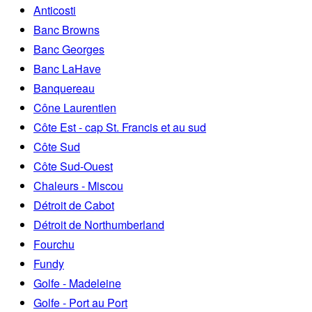
Anticosti
Banc Browns
Banc Georges
Banc LaHave
Banquereau
Cône Laurentien
Côte Est - cap St. Francis et au sud
Côte Sud
Côte Sud-Ouest
Chaleurs - Miscou
Détroit de Cabot
Détroit de Northumberland
Fourchu
Fundy
Golfe - Madeleine
Golfe - Port au Port