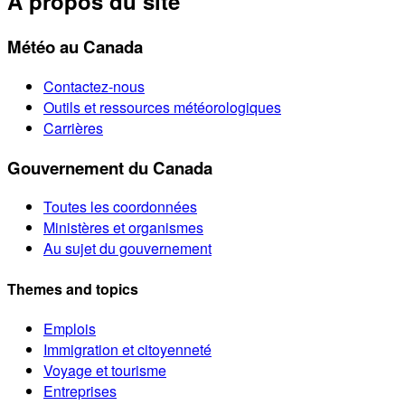
À propos du site
Météo au Canada
Contactez-nous
Outils et ressources météorologiques
Carrières
Gouvernement du Canada
Toutes les coordonnées
Ministères et organismes
Au sujet du gouvernement
Themes and topics
Emplois
Immigration et citoyenneté
Voyage et tourisme
Entreprises