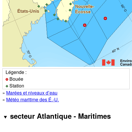
Légende :
Bouée
Station
»
Marées et niveaux d’eau
»
Météo maritime des É.-U.
secteur Atlantique - Maritimes