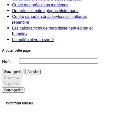
Guide des prévisions maritimes
Données climatologiques historiques
Centre canadien des services climatiques
répertoire
Les calculatrices de refroidissement éolien et
humidex
La météo et votre santé
Ajouter cette page
Nom
Sauvegarder
Annuler
Renommer
Supprimer
Sauvegarder
Comment utiliser