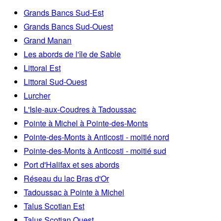
Grands Bancs Sud-Est
Grands Bancs Sud-Ouest
Grand Manan
Les abords de l'île de Sable
Littoral Est
Littoral Sud-Ouest
Lurcher
L'Isle-aux-Coudres à Tadoussac
Pointe à Michel à Pointe-des-Monts
Pointe-des-Monts à Anticosti - moitié nord
Pointe-des-Monts à Anticosti - moitié sud
Port d'Halifax et ses abords
Réseau du lac Bras d'Or
Tadoussac à Pointe à Michel
Talus Scotian Est
Talus Scotian Ouest