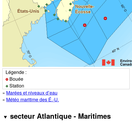
Légende :
Bouée
Station
»
Marées et niveaux d’eau
»
Météo maritime des É.-U.
secteur Atlantique - Maritimes