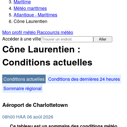
Maritime
Météo maritimes
Atlantique - Maritimes
Cône Laurentien
Mon profil météo
Raccourcis météo
Accéder à une ville
Aller
Cône Laurentien :
Conditions actuelles
Conditions actuelles
Conditions des dernières 24 heures
Sommaire régional
Aéroport de Charlottetown
08h00 HAA 06 août 2026
Ce tableau est un sommaire des conditions météo