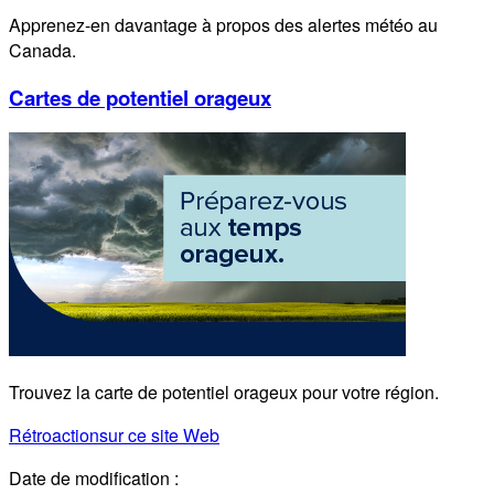
Apprenez-en davantage à propos des alertes météo au
Canada.
Cartes de potentiel orageux
Trouvez la carte de potentiel orageux pour votre région.
Rétroaction
sur ce site Web
Date de modification :