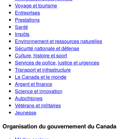
Voyage et tourisme
Entreprises
Prestations
Santé
Impôts
Environnement et ressources naturelles
Sécurité nationale et défense
Culture, histoire et sport
Services de police, justice et urgences
Transport et infrastructure
Le Canada et le monde
Argent et finance
Science et innovation
Autochtones
Vétérans et militaires
Jeunesse
Organisation du gouvernement du Canada