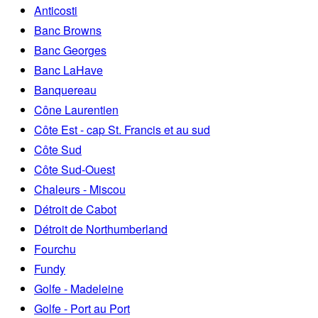
Anticosti
Banc Browns
Banc Georges
Banc LaHave
Banquereau
Cône Laurentien
Côte Est - cap St. Francis et au sud
Côte Sud
Côte Sud-Ouest
Chaleurs - Miscou
Détroit de Cabot
Détroit de Northumberland
Fourchu
Fundy
Golfe - Madeleine
Golfe - Port au Port