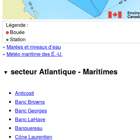
Légende :
Bouée
Station
»
Marées et niveaux d’eau
»
Météo maritime des É.-U.
secteur Atlantique - Maritimes
Anticosti
Banc Browns
Banc Georges
Banc LaHave
Banquereau
Cône Laurentien