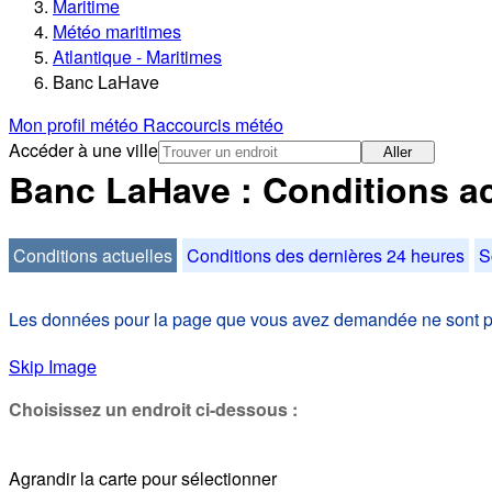
Maritime
Météo maritimes
Atlantique - Maritimes
Banc LaHave
Mon profil météo
Raccourcis météo
Accéder à une ville
Aller
Banc LaHave : Conditions ac
Conditions actuelles
Conditions des dernières 24 heures
S
Les données pour la page que vous avez demandée ne sont pas
Skip Image
Choisissez un endroit ci-dessous :
Agrandir la carte pour sélectionner