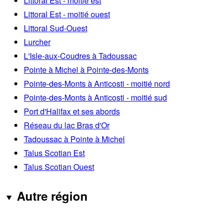
Littoral Est - moitié est
Littoral Est - moitié ouest
Littoral Sud-Ouest
Lurcher
L'Isle-aux-Coudres à Tadoussac
Pointe à Michel à Pointe-des-Monts
Pointe-des-Monts à Anticosti - moitié nord
Pointe-des-Monts à Anticosti - moitié sud
Port d'Halifax et ses abords
Réseau du lac Bras d'Or
Tadoussac à Pointe à Michel
Talus Scotian Est
Talus Scotian Ouest
Autre région