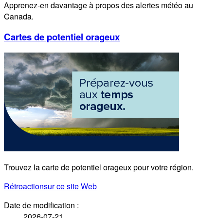
Apprenez-en davantage à propos des alertes météo au
Canada.
Cartes de potentiel orageux
Trouvez la carte de potentiel orageux pour votre région.
Rétroaction
sur ce site Web
Date de modification :
2026-07-21