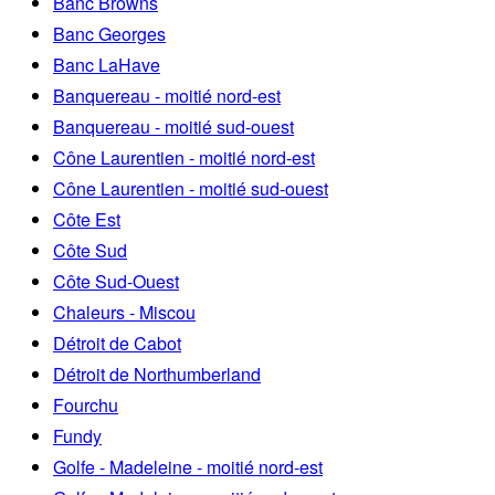
Banc Browns
Banc Georges
Banc LaHave
Banquereau - moitié nord-est
Banquereau - moitié sud-ouest
Cône Laurentien - moitié nord-est
Cône Laurentien - moitié sud-ouest
Côte Est
Côte Sud
Côte Sud-Ouest
Chaleurs - Miscou
Détroit de Cabot
Détroit de Northumberland
Fourchu
Fundy
Golfe - Madeleine - moitié nord-est