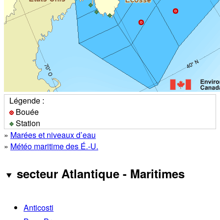
Légende :
Bouée
Station
»
Marées et niveaux d’eau
»
Météo maritime des É.-U.
secteur Atlantique - Maritimes
Anticosti