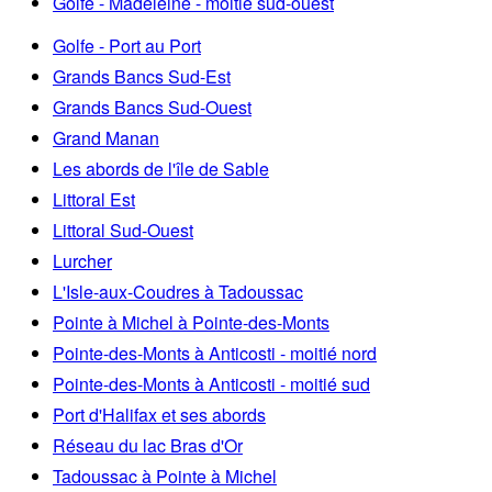
Golfe - Madeleine - moitié sud-ouest
Golfe - Port au Port
Grands Bancs Sud-Est
Grands Bancs Sud-Ouest
Grand Manan
Les abords de l'île de Sable
Littoral Est
Littoral Sud-Ouest
Lurcher
L'Isle-aux-Coudres à Tadoussac
Pointe à Michel à Pointe-des-Monts
Pointe-des-Monts à Anticosti - moitié nord
Pointe-des-Monts à Anticosti - moitié sud
Port d'Halifax et ses abords
Réseau du lac Bras d'Or
Tadoussac à Pointe à Michel