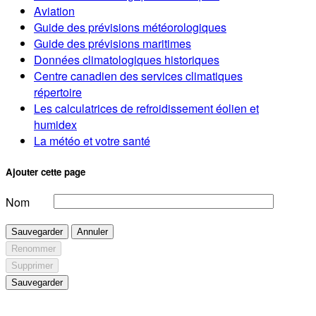
Aviation
Guide des prévisions météorologiques
Guide des prévisions maritimes
Données climatologiques historiques
Centre canadien des services climatiques
répertoire
Les calculatrices de refroidissement éolien et
humidex
La météo et votre santé
Ajouter cette page
Nom
Sauvegarder
Annuler
Renommer
Supprimer
Sauvegarder