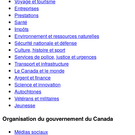
Voyage et tourisme
Entreprises
Prestations
Santé
Impôts
Environnement et ressources naturelles
Sécurité nationale et défense
Culture, histoire et sport
Services de police, justice et urgences
Transport et infrastructure
Le Canada et le monde
Argent et finance
Science et innovation
Autochtones
Vétérans et militaires
Jeunesse
Organisation du gouvernement du Canada
Médias sociaux