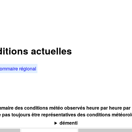
ditions actuelles
ommaire régional
maire des conditions météo observés heure par heure par l
 pas toujours être représentatives des conditions météoro
démenti