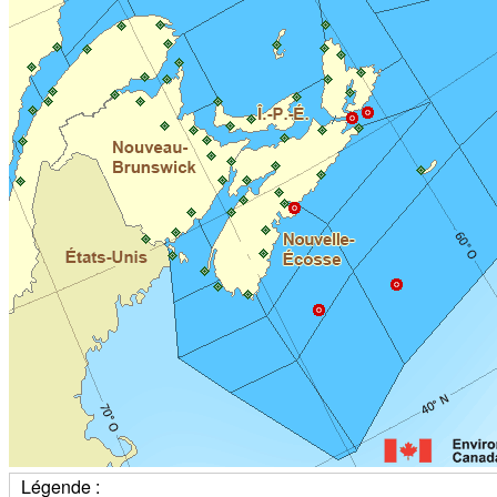
Légende :