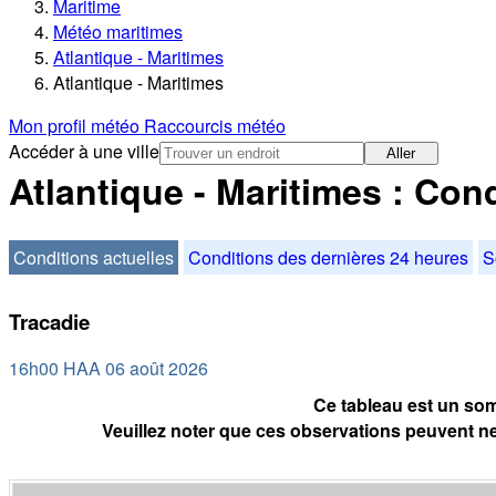
Maritime
Météo maritimes
Atlantique - Maritimes
Atlantique - Maritimes
Mon profil météo
Raccourcis météo
Accéder à une ville
Aller
Atlantique - Maritimes : Con
Conditions actuelles
Conditions des dernières 24 heures
S
Tracadie
16h00 HAA 06 août 2026
Ce tableau est un som
Veuillez noter que ces observations peuvent ne