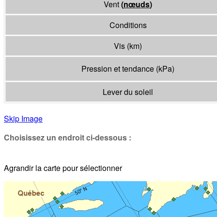
Vent
(
nœuds
)
Conditions
Vis
(
km
)
Pression et tendance
(
kPa
)
Lever du soleil
Skip Image
Choisissez un endroit ci-dessous :
Agrandir la carte pour sélectionner