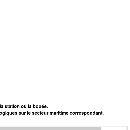
a station ou la bouée.
logiques sur le secteur maritime correspondant.