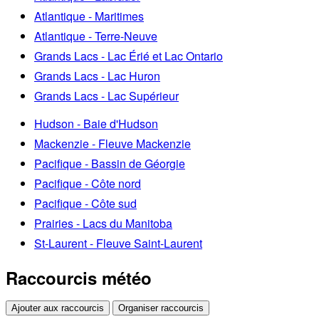
Atlantique - Maritimes
Atlantique - Terre-Neuve
Grands Lacs - Lac Érié et Lac Ontario
Grands Lacs - Lac Huron
Grands Lacs - Lac Supérieur
Hudson - Baie d'Hudson
Mackenzie - Fleuve Mackenzie
Pacifique - Bassin de Géorgie
Pacifique - Côte nord
Pacifique - Côte sud
Prairies - Lacs du Manitoba
St-Laurent - Fleuve Saint-Laurent
Raccourcis météo
Ajouter aux raccourcis
Organiser raccourcis