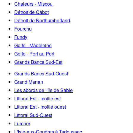
Chaleurs - Miscou
Détroit de Cabot
Détroit de Northumberland
Fourchu
Fundy
Golfe - Madeleine
Golfe - Port au Port
Grands Bancs Sud-Est
Grands Bancs Sud-Ouest
Grand Manan
Les abords de l'île de Sable
Littoral Est - moitié est
Littoral Est - moitié ouest
Littoral Sud-Ouest
Lurcher
L'Isle-aux-Coudres à Tadoussac