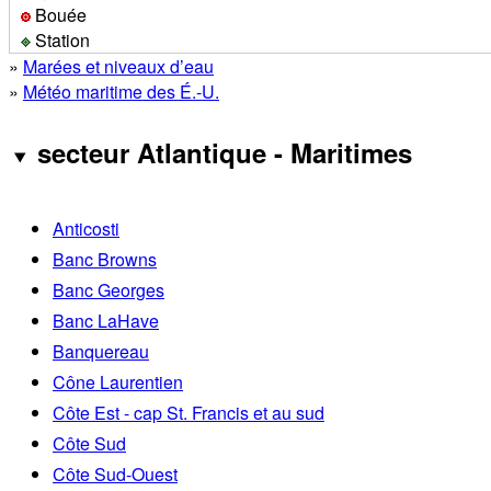
Bouée
Station
»
Marées et niveaux d’eau
»
Météo maritime des É.-U.
secteur Atlantique - Maritimes
Anticosti
Banc Browns
Banc Georges
Banc LaHave
Banquereau
Cône Laurentien
Côte Est - cap St. Francis et au sud
Côte Sud
Côte Sud-Ouest