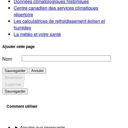
Données climatologiques historiques
Centre canadien des services climatiques
répertoire
Les calculatrices de refroidissement éolien et
humidex
La météo et votre santé
Ajouter cette page
Nom
Sauvegarder
Annuler
Renommer
Supprimer
Sauvegarder
Comment utiliser
Ajouter aux raccourcis