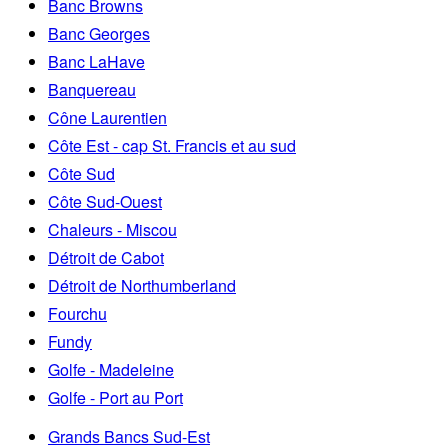
Banc Browns
Banc Georges
Banc LaHave
Banquereau
Cône Laurentien
Côte Est - cap St. Francis et au sud
Côte Sud
Côte Sud-Ouest
Chaleurs - Miscou
Détroit de Cabot
Détroit de Northumberland
Fourchu
Fundy
Golfe - Madeleine
Golfe - Port au Port
Grands Bancs Sud-Est