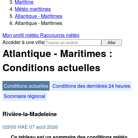
Maritime
Météo maritimes
Atlantique - Maritimes
Atlantique - Maritimes
Mon profil météo
Raccourcis météo
Accéder à une ville
Aller
Atlantique - Maritimes :
Conditions actuelles
Conditions actuelles
Conditions des dernières 24 heures
Sommaire régional
Rivière-la-Madeleine
02h00 HAE 07 août 2026
Ce tableau est un sommaire des conditions météo