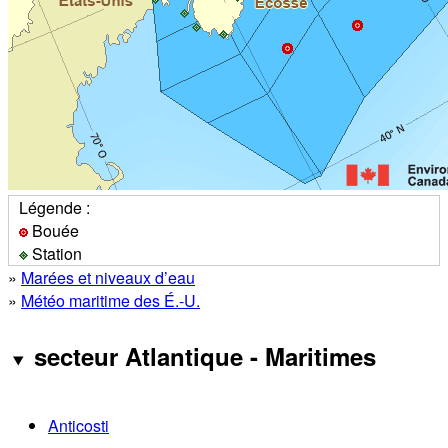
Légende :
Bouée
Station
»
Marées et niveaux d’eau
»
Météo maritime des É.-U.
secteur Atlantique - Maritimes
Anticosti