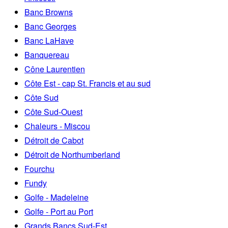
Banc Browns
Banc Georges
Banc LaHave
Banquereau
Cône Laurentien
Côte Est - cap St. Francis et au sud
Côte Sud
Côte Sud-Ouest
Chaleurs - Miscou
Détroit de Cabot
Détroit de Northumberland
Fourchu
Fundy
Golfe - Madeleine
Golfe - Port au Port
Grands Bancs Sud-Est