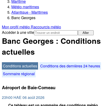
Maritime
Météo maritimes
Atlantique - Maritimes
Banc Georges
Mon profil météo
Raccourcis météo
Accéder à une ville
Aller
Banc Georges : Conditions
actuelles
Conditions actuelles
Conditions des dernières 24 heures
Sommaire régional
Aéroport de Baie-Comeau
23h00 HAE 06 août 2026
Ce tableau est un sommaire des conditions météo