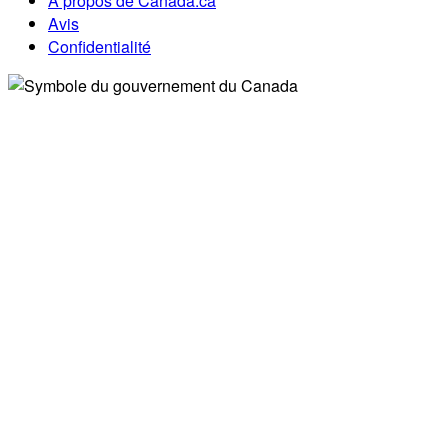
À propos de Canada.ca
Avis
Confidentialité