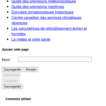
Guide des prévisions météorologiques
Guide des prévisions maritimes
Données climatologiques historiques
Centre canadien des services climatiques
répertoire
Les calculatrices de refroidissement éolien et
humidex
La météo et votre santé
Ajouter cette page
Nom
Sauvegarder
Annuler
Renommer
Supprimer
Sauvegarder
Comment utiliser