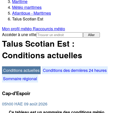
Maritime
Météo maritimes
Atlantique - Maritimes
Talus Scotian Est
Mon profil météo
Raccourcis météo
Accéder à une ville
Aller
Talus Scotian Est :
Conditions actuelles
Conditions actuelles
Conditions des dernières 24 heures
Sommaire régional
Cap-d'Espoir
05h00 HAE 09 août 2026
Ce tableau est un sommaire des conditions météo