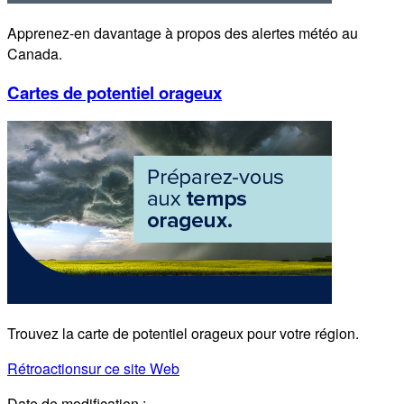
Apprenez-en davantage à propos des alertes météo au
Canada.
Cartes de potentiel orageux
Trouvez la carte de potentiel orageux pour votre région.
Rétroaction
sur ce site Web
Date de modification :