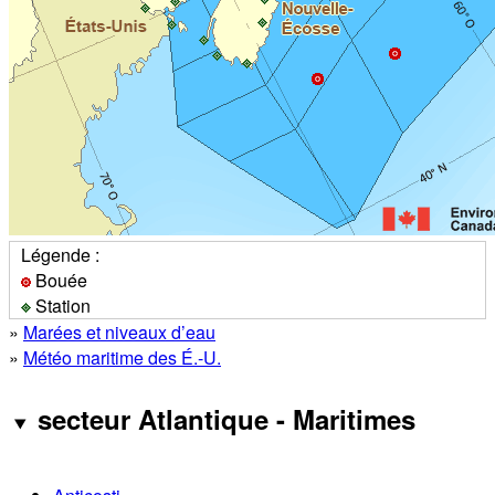
Légende :
Bouée
Station
»
Marées et niveaux d’eau
»
Météo maritime des É.-U.
secteur Atlantique - Maritimes