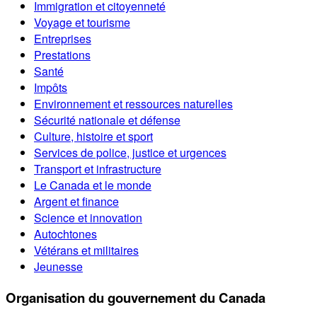
Immigration et citoyenneté
Voyage et tourisme
Entreprises
Prestations
Santé
Impôts
Environnement et ressources naturelles
Sécurité nationale et défense
Culture, histoire et sport
Services de police, justice et urgences
Transport et infrastructure
Le Canada et le monde
Argent et finance
Science et innovation
Autochtones
Vétérans et militaires
Jeunesse
Organisation du gouvernement du Canada