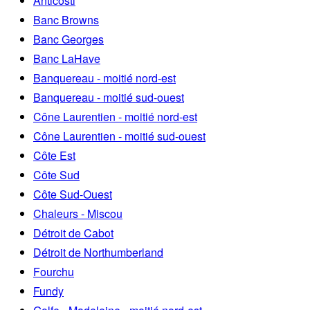
Anticosti
Banc Browns
Banc Georges
Banc LaHave
Banquereau - moitié nord-est
Banquereau - moitié sud-ouest
Cône Laurentien - moitié nord-est
Cône Laurentien - moitié sud-ouest
Côte Est
Côte Sud
Côte Sud-Ouest
Chaleurs - Miscou
Détroit de Cabot
Détroit de Northumberland
Fourchu
Fundy