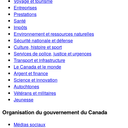
Voyage et tourisme
Entreprises
Prestations
Santé
Impôts
Environnement et ressources naturelles
Sécurité nationale et défense
Culture, histoire et sport
Services de police, justice et urgences
Transport et infrastructure
Le Canada et le monde
Argent et finance
Science et innovation
Autochtones
Vétérans et militaires
Jeunesse
Organisation du gouvernement du Canada
Médias sociaux