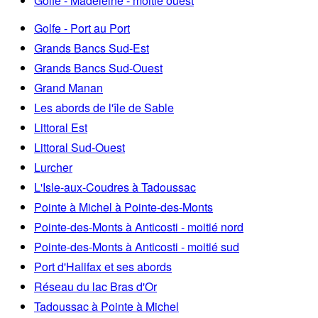
Golfe - Madeleine - moitié ouest
Golfe - Port au Port
Grands Bancs Sud-Est
Grands Bancs Sud-Ouest
Grand Manan
Les abords de l'île de Sable
Littoral Est
Littoral Sud-Ouest
Lurcher
L'Isle-aux-Coudres à Tadoussac
Pointe à Michel à Pointe-des-Monts
Pointe-des-Monts à Anticosti - moitié nord
Pointe-des-Monts à Anticosti - moitié sud
Port d'Halifax et ses abords
Réseau du lac Bras d'Or
Tadoussac à Pointe à Michel