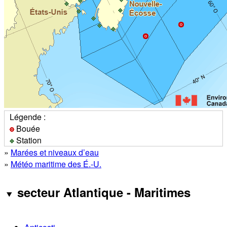
Légende :
Bouée
Station
»
Marées et niveaux d’eau
»
Météo maritime des É.-U.
secteur Atlantique - Maritimes