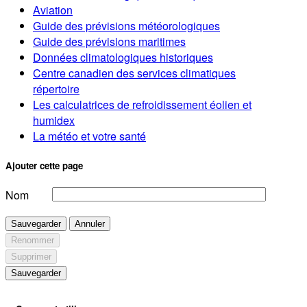
Aviation
Guide des prévisions météorologiques
Guide des prévisions maritimes
Données climatologiques historiques
Centre canadien des services climatiques
répertoire
Les calculatrices de refroidissement éolien et
humidex
La météo et votre santé
Ajouter cette page
Nom
Sauvegarder
Annuler
Renommer
Supprimer
Sauvegarder