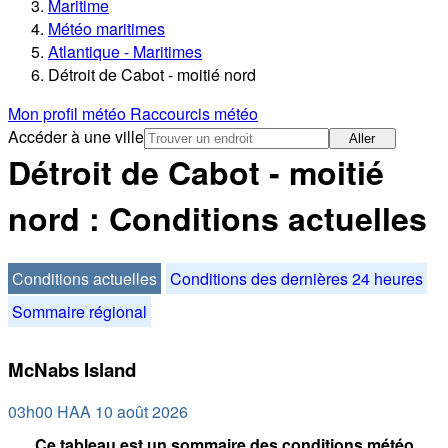
Maritime
Météo maritimes
Atlantique - Maritimes
Détroit de Cabot - moitié nord
Mon profil météo
Raccourcis météo
Accéder à une ville
Aller
Détroit de Cabot - moitié
nord : Conditions actuelles
Conditions actuelles
Conditions des dernières 24 heures
Sommaire régional
McNabs Island
03h00 HAA 10 août 2026
Ce tableau est un sommaire des conditions météo