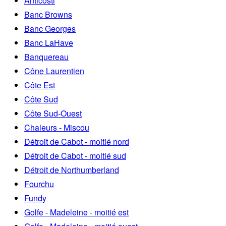
Anticosti
Banc Browns
Banc Georges
Banc LaHave
Banquereau
Cône Laurentien
Côte Est
Côte Sud
Côte Sud-Ouest
Chaleurs - Miscou
Détroit de Cabot - moitié nord
Détroit de Cabot - moitié sud
Détroit de Northumberland
Fourchu
Fundy
Golfe - Madeleine - moitié est