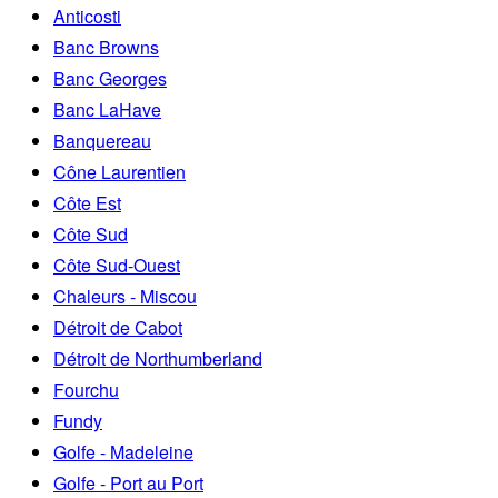
Anticosti
Banc Browns
Banc Georges
Banc LaHave
Banquereau
Cône Laurentien
Côte Est
Côte Sud
Côte Sud-Ouest
Chaleurs - Miscou
Détroit de Cabot
Détroit de Northumberland
Fourchu
Fundy
Golfe - Madeleine
Golfe - Port au Port