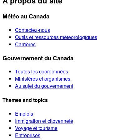
À propos du site
Météo au Canada
Contactez-nous
Outils et ressources météorologiques
Carrières
Gouvernement du Canada
Toutes les coordonnées
Ministères et organismes
Au sujet du gouvernement
Themes and topics
Emplois
Immigration et citoyenneté
Voyage et tourisme
Entreprises