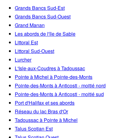
Grands Bancs Sud-Est
Grands Bancs Sud-Ouest
Grand Manan
Les abords de l'île de Sable
Littoral Est
Littoral Sud-Ouest
Lurcher
L'Isle-aux-Coudres à Tadoussac
Pointe à Michel à Pointe-des-Monts
Pointe-des-Monts à Anticosti - moitié nord
Pointe-des-Monts à Anticosti - moitié sud
Port d'Halifax et ses abords
Réseau du lac Bras d'Or
Tadoussac à Pointe à Michel
Talus Scotian Est
Talus Scotian Ouest