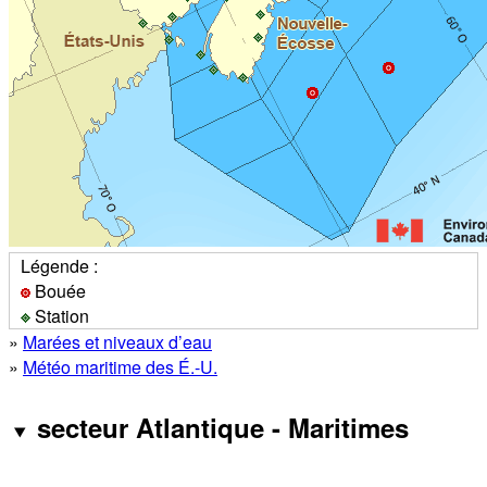
Légende :
Bouée
Station
»
Marées et niveaux d’eau
»
Météo maritime des É.-U.
secteur Atlantique - Maritimes