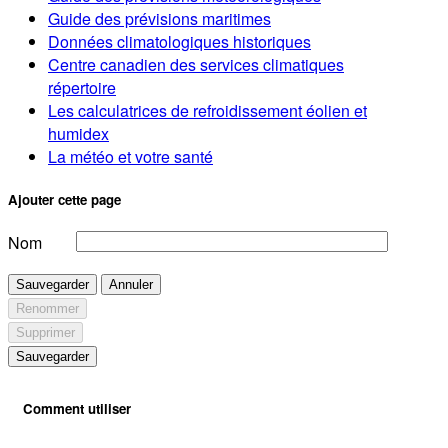
Guide des prévisions maritimes
Données climatologiques historiques
Centre canadien des services climatiques
répertoire
Les calculatrices de refroidissement éolien et
humidex
La météo et votre santé
Ajouter cette page
Nom
Sauvegarder
Annuler
Renommer
Supprimer
Sauvegarder
Comment utiliser