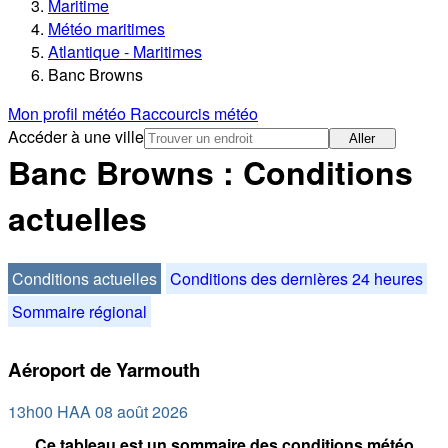
Maritime
Météo maritimes
Atlantique - Maritimes
Banc Browns
Mon profil météo
Raccourcis météo
Accéder à une ville
Aller
Banc Browns : Conditions
actuelles
Conditions actuelles
Conditions des dernières 24 heures
Sommaire régional
Aéroport de Yarmouth
13h00 HAA 08 août 2026
Ce tableau est un sommaire des conditions météo