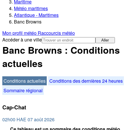
Maritime
Météo maritimes
Atlantique - Maritimes
Banc Browns
Mon profil météo
Raccourcis météo
Accéder à une ville
Aller
Banc Browns : Conditions
actuelles
Conditions actuelles
Conditions des dernières 24 heures
Sommaire régional
Cap-Chat
02h00 HAE 07 août 2026
Ce tableau est un sommaire des conditions météo