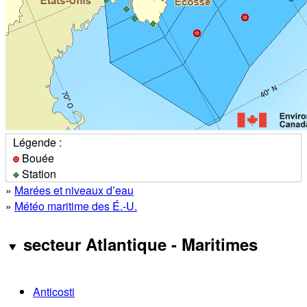
Légende :
Bouée
Station
»
Marées et niveaux d’eau
»
Météo maritime des É.-U.
secteur Atlantique - Maritimes
Anticosti