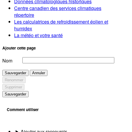
Données climatologiques historiques
Centre canadien des services climatiques
répertoire
Les calculatrices de refroidissement éolien et
humidex
La météo et votre santé
Ajouter cette page
Nom
Sauvegarder
Annuler
Renommer
Supprimer
Sauvegarder
Comment utiliser
Ajouter aux raccourcis