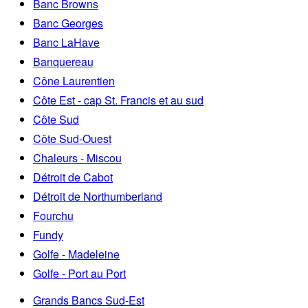
Banc Browns
Banc Georges
Banc LaHave
Banquereau
Cône Laurentien
Côte Est - cap St. Francis et au sud
Côte Sud
Côte Sud-Ouest
Chaleurs - Miscou
Détroit de Cabot
Détroit de Northumberland
Fourchu
Fundy
Golfe - Madeleine
Golfe - Port au Port
Grands Bancs Sud-Est