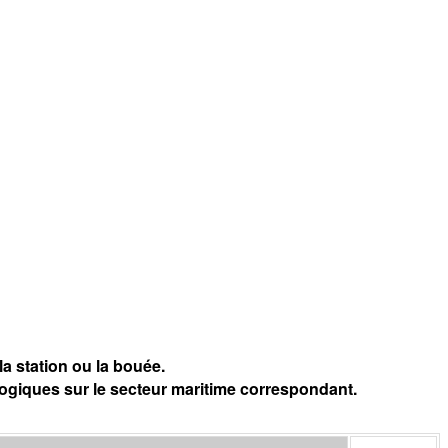
a station ou la bouée.
logiques sur le secteur maritime correspondant.