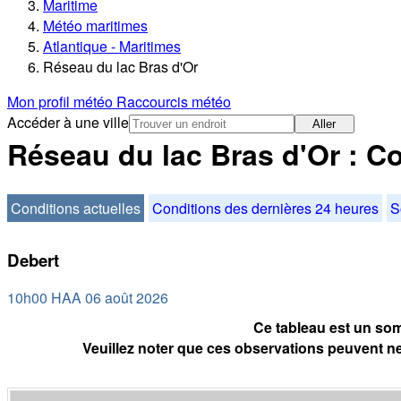
Maritime
Météo maritimes
Atlantique - Maritimes
Réseau du lac Bras d'Or
Mon profil météo
Raccourcis météo
Accéder à une ville
Aller
Réseau du lac Bras d'Or : Co
Conditions actuelles
Conditions des dernières 24 heures
S
Debert
10h00 HAA 06 août 2026
Ce tableau est un som
Veuillez noter que ces observations peuvent ne