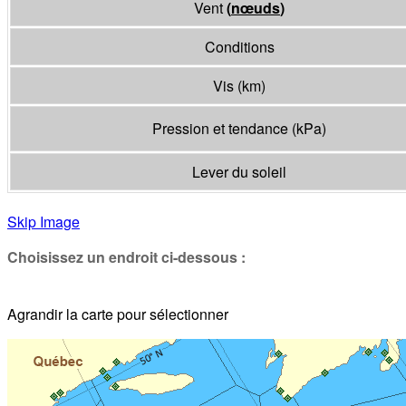
Vent
(
nœuds
)
Conditions
Vis
(
km
)
Pression et tendance
(
kPa
)
Lever du soleil
Skip Image
Choisissez un endroit ci-dessous :
Agrandir la carte pour sélectionner