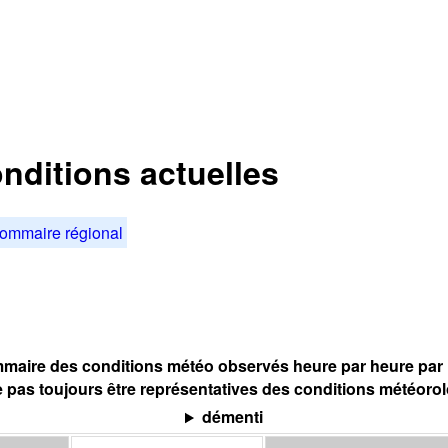
nditions actuelles
ommaire régional
maire des conditions météo observés heure par heure par l
 pas toujours être représentatives des conditions météoro
démenti