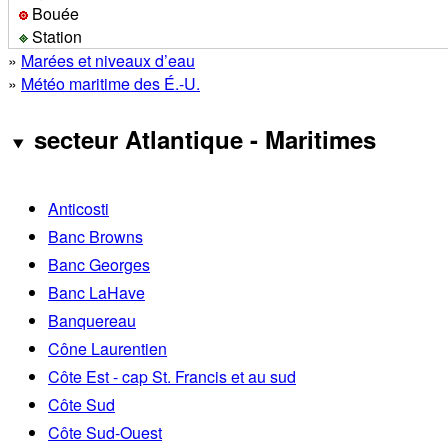
Bouée
Station
»
Marées et niveaux d’eau
»
Météo maritime des É.-U.
secteur Atlantique - Maritimes
Anticosti
Banc Browns
Banc Georges
Banc LaHave
Banquereau
Cône Laurentien
Côte Est - cap St. Francis et au sud
Côte Sud
Côte Sud-Ouest