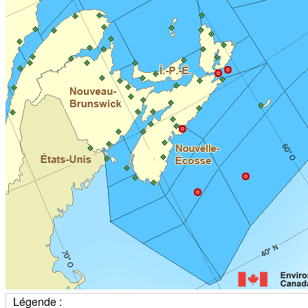
Légende :