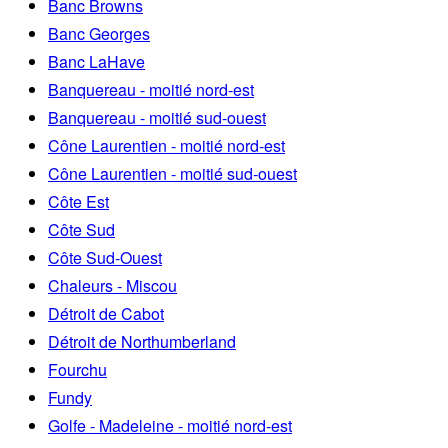
Banc Browns
Banc Georges
Banc LaHave
Banquereau - moitié nord-est
Banquereau - moitié sud-ouest
Cône Laurentien - moitié nord-est
Cône Laurentien - moitié sud-ouest
Côte Est
Côte Sud
Côte Sud-Ouest
Chaleurs - Miscou
Détroit de Cabot
Détroit de Northumberland
Fourchu
Fundy
Golfe - Madeleine - moitié nord-est