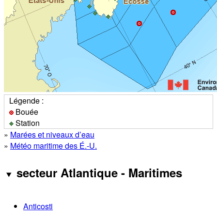
Légende :
Bouée
Station
»
Marées et niveaux d’eau
»
Météo maritime des É.-U.
secteur Atlantique - Maritimes
Anticosti