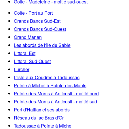
Golfe - Madeleine - moitié sud-ouest
Golfe - Port au Port
Grands Bancs Sud-Est
Grands Bancs Sud-Ouest
Grand Manan
Les abords de l'île de Sable
Littoral Est
Littoral Sud-Ouest
Lurcher
L'Isle-aux-Coudres à Tadoussac
Pointe à Michel à Pointe-des-Monts
Pointe-des-Monts à Anticosti - moitié nord
Pointe-des-Monts à Anticosti - moitié sud
Port d'Halifax et ses abords
Réseau du lac Bras d'Or
Tadoussac à Pointe à Michel