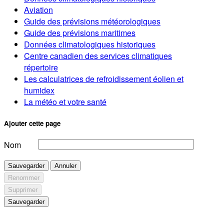
Aviation
Guide des prévisions météorologiques
Guide des prévisions maritimes
Données climatologiques historiques
Centre canadien des services climatiques
répertoire
Les calculatrices de refroidissement éolien et
humidex
La météo et votre santé
Ajouter cette page
Nom
Sauvegarder
Annuler
Renommer
Supprimer
Sauvegarder