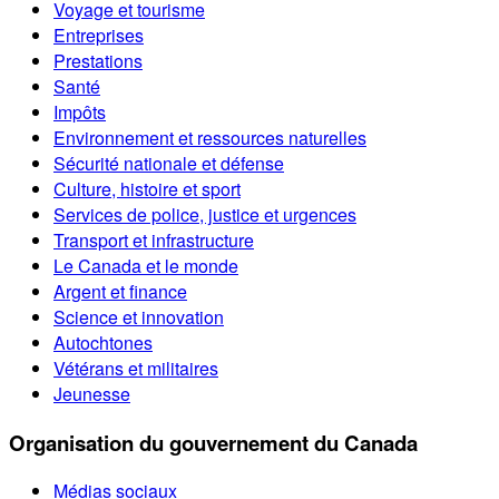
Voyage et tourisme
Entreprises
Prestations
Santé
Impôts
Environnement et ressources naturelles
Sécurité nationale et défense
Culture, histoire et sport
Services de police, justice et urgences
Transport et infrastructure
Le Canada et le monde
Argent et finance
Science et innovation
Autochtones
Vétérans et militaires
Jeunesse
Organisation du gouvernement du Canada
Médias sociaux