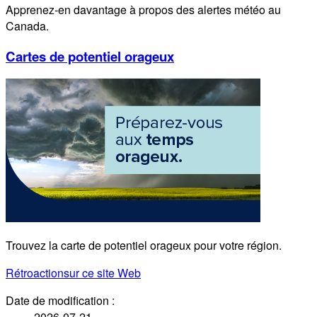
Apprenez-en davantage à propos des alertes météo au
Canada.
Cartes de potentiel orageux
Trouvez la carte de potentiel orageux pour votre région.
Rétroaction
sur ce site Web
Date de modification :
2026-07-21