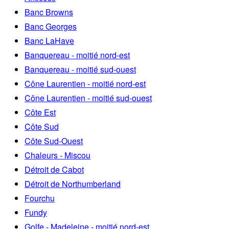
Banc Browns
Banc Georges
Banc LaHave
Banquereau - moitié nord-est
Banquereau - moitié sud-ouest
Cône Laurentien - moitié nord-est
Cône Laurentien - moitié sud-ouest
Côte Est
Côte Sud
Côte Sud-Ouest
Chaleurs - Miscou
Détroit de Cabot
Détroit de Northumberland
Fourchu
Fundy
Golfe - Madeleine - moitié nord-est