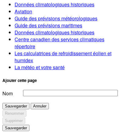
Données climatologiques historiques
Aviation
Guide des prévisions météorologiques
Guide des prévisions maritimes
Données climatologiques historiques
Centre canadien des services climatiques
répertoire
Les calculatrices de refroidissement éolien et
humidex
La météo et votre santé
Ajouter cette page
Nom
Sauvegarder
Annuler
Renommer
Supprimer
Sauvegarder