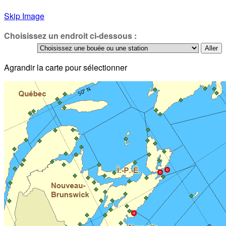
Skip Image
Choisissez un endroit ci-dessous :
Agrandir la carte pour sélectionner