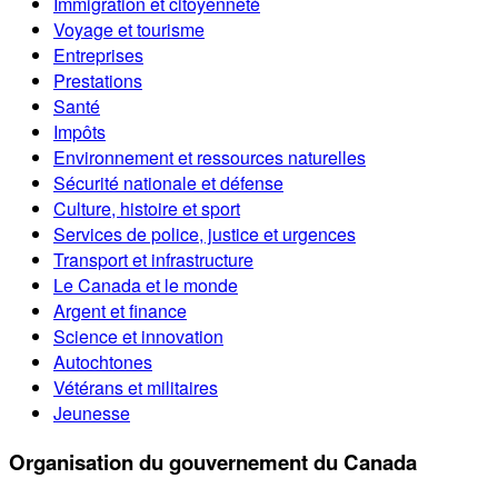
Immigration et citoyenneté
Voyage et tourisme
Entreprises
Prestations
Santé
Impôts
Environnement et ressources naturelles
Sécurité nationale et défense
Culture, histoire et sport
Services de police, justice et urgences
Transport et infrastructure
Le Canada et le monde
Argent et finance
Science et innovation
Autochtones
Vétérans et militaires
Jeunesse
Organisation du gouvernement du Canada