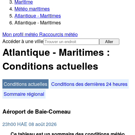
Maritime
Météo maritimes
Atlantique - Maritimes
Atlantique - Maritimes
Mon profil météo
Raccourcis météo
Accéder à une ville
Aller
Atlantique - Maritimes :
Conditions actuelles
Conditions actuelles
Conditions des dernières 24 heures
Sommaire régional
Aéroport de Baie-Comeau
23h00 HAE 08 août 2026
Ce tableau est un sommaire des conditions météo