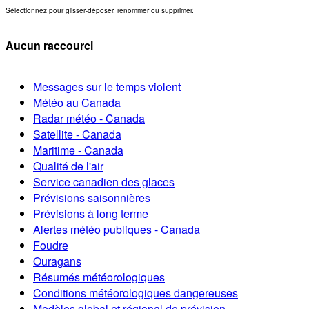
Sélectionnez pour glisser-déposer, renommer ou supprimer.
Aucun raccourci
Messages sur le temps violent
Météo au Canada
Radar météo - Canada
Satellite - Canada
Maritime - Canada
Qualité de l'air
Service canadien des glaces
Prévisions saisonnières
Prévisions à long terme
Alertes météo publiques - Canada
Foudre
Ouragans
Résumés météorologiques
Conditions météorologiques dangereuses
Modèles global et régional de prévision