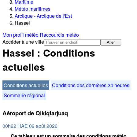
Maritime
Météo maritimes
Arctique - Arctique de l'Est
Hassel
Mon profil météo
Raccourcis météo
Accéder à une ville
Aller
Hassel : Conditions
actuelles
Conditions actuelles
Conditions des dernières 24 heures
Sommaire régional
Aéroport de Qikiqtarjuaq
00h22 HAE 09 août 2026
Ce tableau est un sommaire des conditions météo