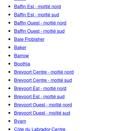
Baffin Est - moitié nord
Baffin Est - moitié sud
Baffin Ouest - moitié nord
Baffin Ouest - moitié sud
Baie Frobisher
Baker
Barrow
Boothia
Brevoort Centre - moitié nord
Brevoort Centre - moitié sud
Brevoort Est - moitié nord
Brevoort Est - moitié sud
Brevoort Ouest - moitié nord
Brevoort Ouest - moitié sud
Byam
Côte du Labrador-Centre