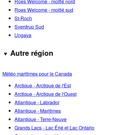
Roes Welcome - moitié nord
Roes Welcome - moitié sud
St-Roch
Sverdrup Sud
Ungava
Autre région
Météo maritimes pour le Canada
Arctique - Arctique de l'Est
Arctique - Arctique de l'Ouest
Atlantique - Labrador
Atlantique - Maritimes
Atlantique - Terre-Neuve
Grands Lacs - Lac Érié et Lac Ontario