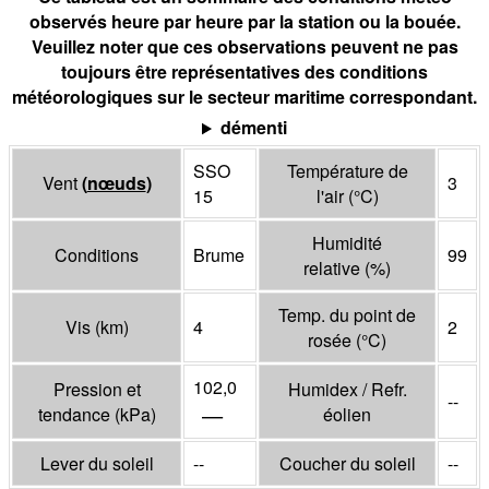
observés heure par heure par la station ou la bouée.
Veuillez noter que ces observations peuvent ne pas
toujours être représentatives des conditions
météorologiques sur le secteur maritime correspondant.
démenti
SSO
Température de
Vent
(
nœuds
)
3
15
l'air
(°
C
)
Humidité
Conditions
Brume
99
relative
(%)
Temp. du point de
Vis
(
km
)
4
2
rosée
(°
C
)
102,0
Pression et
Humidex / Refr.
--
—
tendance
(
kPa
)
éolien
Lever du soleil
--
Coucher du soleil
--