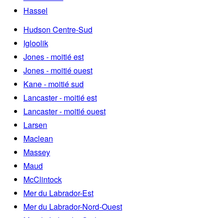
Hassel
Hudson Centre-Sud
Igloolik
Jones - moitié est
Jones - moitié ouest
Kane - moitié sud
Lancaster - moitié est
Lancaster - moitié ouest
Larsen
Maclean
Massey
Maud
McClintock
Mer du Labrador-Est
Mer du Labrador-Nord-Ouest