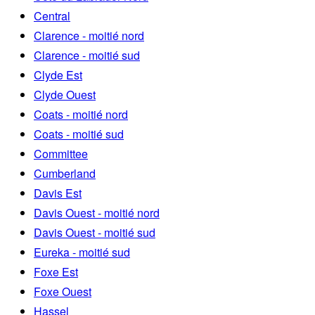
Central
Clarence - moitié nord
Clarence - moitié sud
Clyde Est
Clyde Ouest
Coats - moitié nord
Coats - moitié sud
Committee
Cumberland
Davis Est
Davis Ouest - moitié nord
Davis Ouest - moitié sud
Eureka - moitié sud
Foxe Est
Foxe Ouest
Hassel