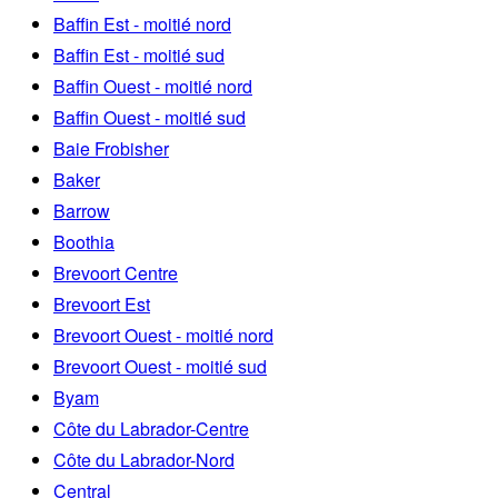
Baffin Est - moitié nord
Baffin Est - moitié sud
Baffin Ouest - moitié nord
Baffin Ouest - moitié sud
Baie Frobisher
Baker
Barrow
Boothia
Brevoort Centre
Brevoort Est
Brevoort Ouest - moitié nord
Brevoort Ouest - moitié sud
Byam
Côte du Labrador-Centre
Côte du Labrador-Nord
Central