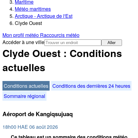
Maritime
Météo maritimes
Arctique - Arctique de l'Est
Clyde Ouest
Mon profil météo
Raccourcis météo
Accéder à une ville
Aller
Clyde Ouest : Conditions
actuelles
Conditions actuelles
Conditions des dernières 24 heures
Sommaire régional
Aéroport de Kangiqsujuaq
18h00 HAE 06 août 2026
Ce tableau est un sommaire des conditions météo