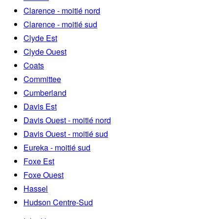
Clarence - moitié nord
Clarence - moitié sud
Clyde Est
Clyde Ouest
Coats
Committee
Cumberland
Davis Est
Davis Ouest - moitié nord
Davis Ouest - moitié sud
Eureka - moitié sud
Foxe Est
Foxe Ouest
Hassel
Hudson Centre-Sud