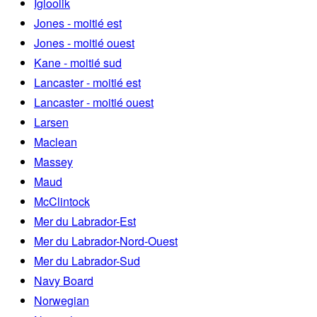
Igloolik
Jones - moitié est
Jones - moitié ouest
Kane - moitié sud
Lancaster - moitié est
Lancaster - moitié ouest
Larsen
Maclean
Massey
Maud
McClintock
Mer du Labrador-Est
Mer du Labrador-Nord-Ouest
Mer du Labrador-Sud
Navy Board
Norwegian