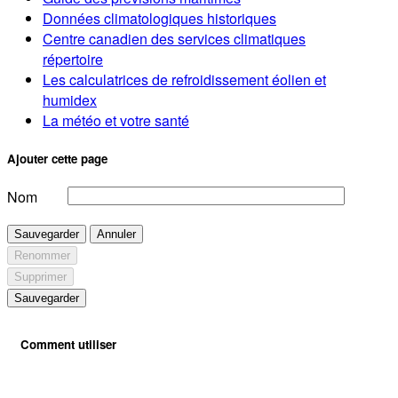
Données climatologiques historiques
Centre canadien des services climatiques
répertoire
Les calculatrices de refroidissement éolien et
humidex
La météo et votre santé
Ajouter cette page
Nom
Sauvegarder
Annuler
Renommer
Supprimer
Sauvegarder
Comment utiliser