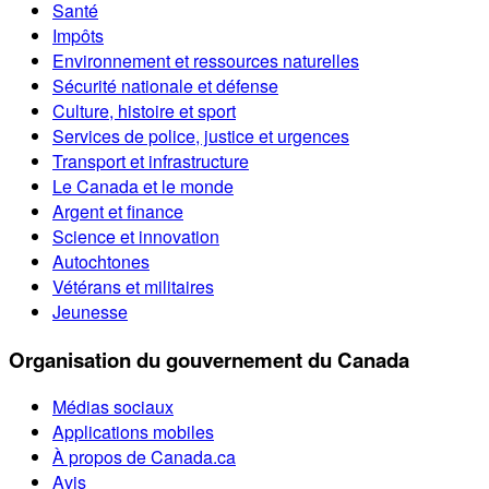
Santé
Impôts
Environnement et ressources naturelles
Sécurité nationale et défense
Culture, histoire et sport
Services de police, justice et urgences
Transport et infrastructure
Le Canada et le monde
Argent et finance
Science et innovation
Autochtones
Vétérans et militaires
Jeunesse
Organisation du gouvernement du Canada
Médias sociaux
Applications mobiles
À propos de Canada.ca
Avis