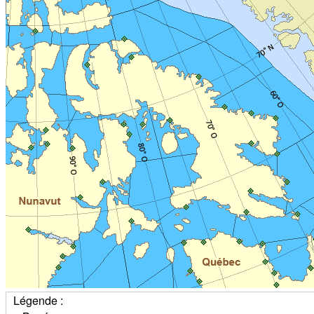
Légende :