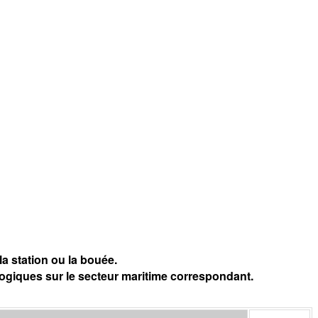
a station ou la bouée.
logiques sur le secteur maritime correspondant.