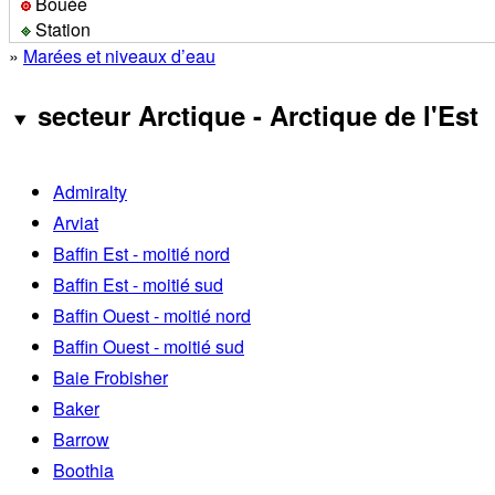
Bouée
Station
»
Marées et niveaux d’eau
secteur Arctique - Arctique de l'Est
Admiralty
Arviat
Baffin Est - moitié nord
Baffin Est - moitié sud
Baffin Ouest - moitié nord
Baffin Ouest - moitié sud
Baie Frobisher
Baker
Barrow
Boothia