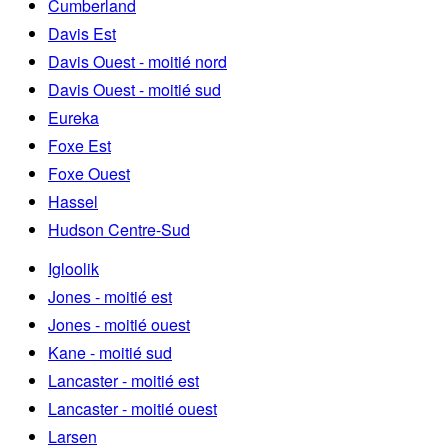
Cumberland
Davis Est
Davis Ouest - moitié nord
Davis Ouest - moitié sud
Eureka
Foxe Est
Foxe Ouest
Hassel
Hudson Centre-Sud
Igloolik
Jones - moitié est
Jones - moitié ouest
Kane - moitié sud
Lancaster - moitié est
Lancaster - moitié ouest
Larsen