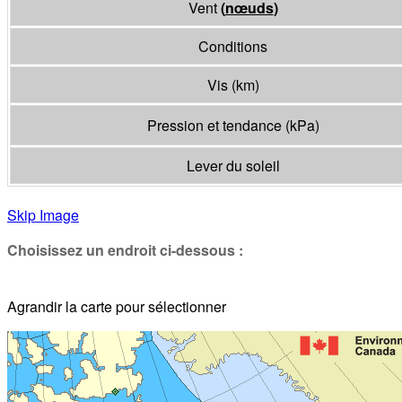
Vent
(
nœuds
)
Conditions
Vis
(
km
)
Pression et tendance
(
kPa
)
Lever du soleil
Skip Image
Choisissez un endroit ci-dessous :
Agrandir la carte pour sélectionner