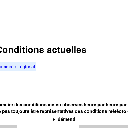
Conditions actuelles
ommaire régional
maire des conditions météo observés heure par heure par l
 pas toujours être représentatives des conditions météoro
démenti