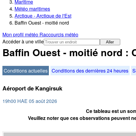
Maritime
Météo maritimes
Arctique - Arctique de l'Est
Baffin Ouest - moitié nord
Mon profil météo
Raccourcis météo
Accéder à une ville
Aller
Baffin Ouest - moitié nord : 
Conditions actuelles
Conditions des dernières 24 heures
S
Aéroport de Kangirsuk
19h00 HAE 05 août 2026
Ce tableau est un som
Veuillez noter que ces observations peuvent ne