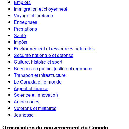
Emplois
Immigration et citoyenneté
Voyage et tourisme
Entreprises
Prestations
Santé
Impôts
Environnement et ressources naturelles
Sécurité nationale et défense
Culture, histoire et sport
Services de police, justice et urgences
Transport et infrastructure
Le Canada et le monde
Argent et finance
Science et innovation
Autochtones
Vétérans et militaires
Jeunesse
Organisation du gouvernement du Canada