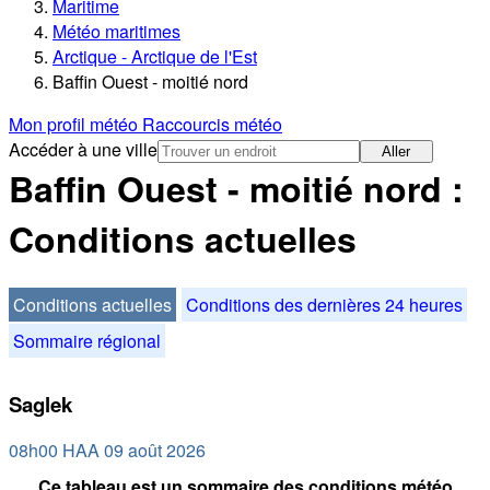
Maritime
Météo maritimes
Arctique - Arctique de l'Est
Baffin Ouest - moitié nord
Mon profil météo
Raccourcis météo
Accéder à une ville
Aller
Baffin Ouest - moitié nord :
Conditions actuelles
Conditions actuelles
Conditions des dernières 24 heures
Sommaire régional
Saglek
08h00 HAA 09 août 2026
Ce tableau est un sommaire des conditions météo