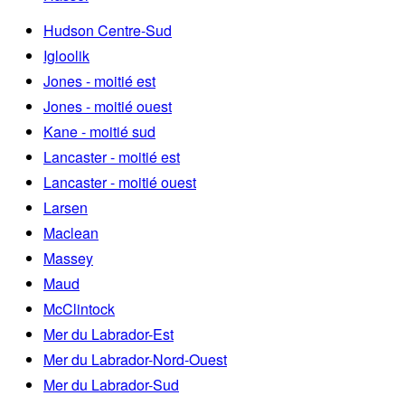
Hudson Centre-Sud
Igloolik
Jones - moitié est
Jones - moitié ouest
Kane - moitié sud
Lancaster - moitié est
Lancaster - moitié ouest
Larsen
Maclean
Massey
Maud
McClintock
Mer du Labrador-Est
Mer du Labrador-Nord-Ouest
Mer du Labrador-Sud