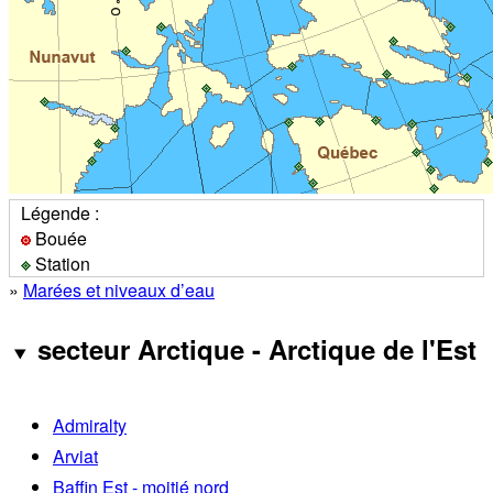
Légende :
Bouée
Station
»
Marées et niveaux d’eau
secteur Arctique - Arctique de l'Est
Admiralty
Arviat
Baffin Est - moitié nord