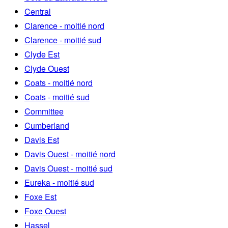
Central
Clarence - moitié nord
Clarence - moitié sud
Clyde Est
Clyde Ouest
Coats - moitié nord
Coats - moitié sud
Committee
Cumberland
Davis Est
Davis Ouest - moitié nord
Davis Ouest - moitié sud
Eureka - moitié sud
Foxe Est
Foxe Ouest
Hassel