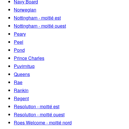
Navy Board
Norwegian
Nottingham - moitié est
Nottingham - moitié ouest
Peary
Peel
Pond
Prince Charles
Puvirnituq
Queens
Rae
Rankin
Regent
Resolution - moitié est
Resolution - moitié ouest
Roes Welcome - moitié nord