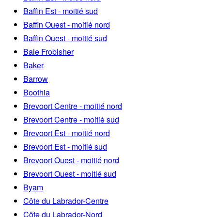
Baffin Est - moitié sud
Baffin Ouest - moitié nord
Baffin Ouest - moitié sud
Baie Frobisher
Baker
Barrow
Boothia
Brevoort Centre - moitié nord
Brevoort Centre - moitié sud
Brevoort Est - moitié nord
Brevoort Est - moitié sud
Brevoort Ouest - moitié nord
Brevoort Ouest - moitié sud
Byam
Côte du Labrador-Centre
Côte du Labrador-Nord