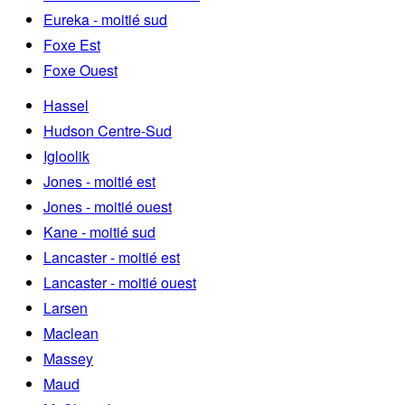
Eureka - moitié sud
Foxe Est
Foxe Ouest
Hassel
Hudson Centre-Sud
Igloolik
Jones - moitié est
Jones - moitié ouest
Kane - moitié sud
Lancaster - moitié est
Lancaster - moitié ouest
Larsen
Maclean
Massey
Maud