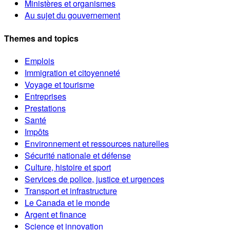
Ministères et organismes
Au sujet du gouvernement
Themes and topics
Emplois
Immigration et citoyenneté
Voyage et tourisme
Entreprises
Prestations
Santé
Impôts
Environnement et ressources naturelles
Sécurité nationale et défense
Culture, histoire et sport
Services de police, justice et urgences
Transport et infrastructure
Le Canada et le monde
Argent et finance
Science et innovation