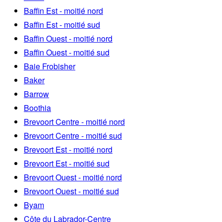
Baffin Est - moitié nord
Baffin Est - moitié sud
Baffin Ouest - moitié nord
Baffin Ouest - moitié sud
Baie Frobisher
Baker
Barrow
Boothia
Brevoort Centre - moitié nord
Brevoort Centre - moitié sud
Brevoort Est - moitié nord
Brevoort Est - moitié sud
Brevoort Ouest - moitié nord
Brevoort Ouest - moitié sud
Byam
Côte du Labrador-Centre