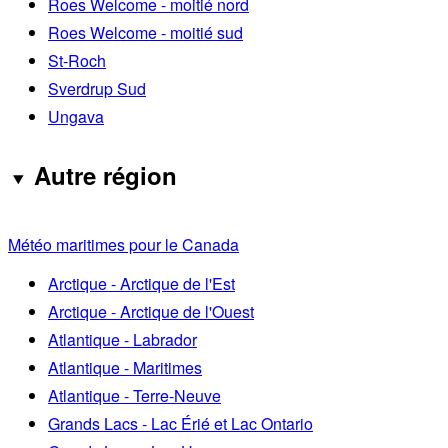
Roes Welcome - moitié nord
Roes Welcome - moitié sud
St-Roch
Sverdrup Sud
Ungava
Autre région
Météo maritimes pour le Canada
Arctique - Arctique de l'Est
Arctique - Arctique de l'Ouest
Atlantique - Labrador
Atlantique - Maritimes
Atlantique - Terre-Neuve
Grands Lacs - Lac Érié et Lac Ontario