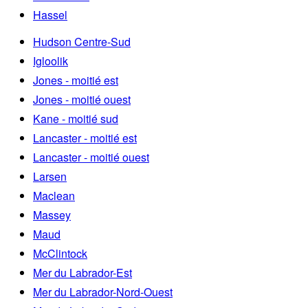
Hassel
Hudson Centre-Sud
Igloolik
Jones - moitié est
Jones - moitié ouest
Kane - moitié sud
Lancaster - moitié est
Lancaster - moitié ouest
Larsen
Maclean
Massey
Maud
McClintock
Mer du Labrador-Est
Mer du Labrador-Nord-Ouest