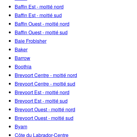
Baffin Est - moitié nord
Baffin Est - moitié sud
Baffin Ouest - moitié nord
Baffin Ouest - moitié sud
Baie Frobisher
Baker
Barrow
Boothia
Brevoort Centre - moitié nord
Brevoort Centre - moitié sud
Brevoort Est - moitié nord
Brevoort Est - moitié sud
Brevoort Ouest - moitié nord
Brevoort Ouest - moitié sud
Byam
Côte du Labrador-Centre