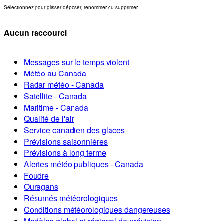
Sélectionnez pour glisser-déposer, renommer ou supprimer.
Aucun raccourci
Messages sur le temps violent
Météo au Canada
Radar météo - Canada
Satellite - Canada
Maritime - Canada
Qualité de l'air
Service canadien des glaces
Prévisions saisonnières
Prévisions à long terme
Alertes météo publiques - Canada
Foudre
Ouragans
Résumés météorologiques
Conditions météorologiques dangereuses
Modèles global et régional de prévision