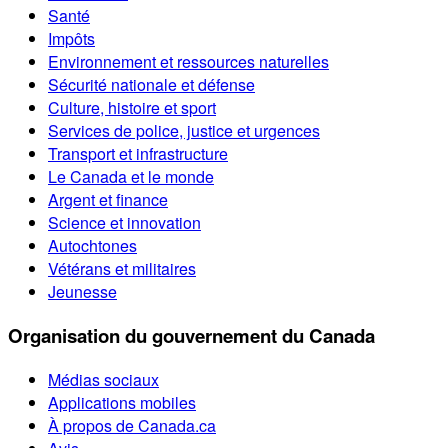
Santé
Impôts
Environnement et ressources naturelles
Sécurité nationale et défense
Culture, histoire et sport
Services de police, justice et urgences
Transport et infrastructure
Le Canada et le monde
Argent et finance
Science et innovation
Autochtones
Vétérans et militaires
Jeunesse
Organisation du gouvernement du Canada
Médias sociaux
Applications mobiles
À propos de Canada.ca