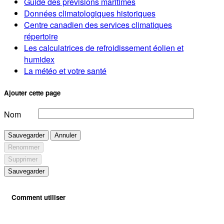
Guide des prévisions maritimes
Données climatologiques historiques
Centre canadien des services climatiques
répertoire
Les calculatrices de refroidissement éolien et
humidex
La météo et votre santé
Ajouter cette page
Nom
Sauvegarder
Annuler
Renommer
Supprimer
Sauvegarder
Comment utiliser