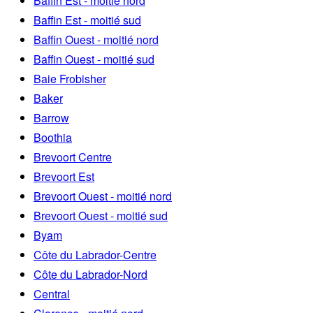
Baffin Est - moitié nord
Baffin Est - moitié sud
Baffin Ouest - moitié nord
Baffin Ouest - moitié sud
Baie Frobisher
Baker
Barrow
Boothia
Brevoort Centre
Brevoort Est
Brevoort Ouest - moitié nord
Brevoort Ouest - moitié sud
Byam
Côte du Labrador-Centre
Côte du Labrador-Nord
Central