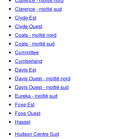
Clarence - moitié nord
Clarence - moitié sud
Clyde Est
Clyde Ouest
Coats - moitié nord
Coats - moitié sud
Committee
Cumberland
Davis Est
Davis Ouest - moitié nord
Davis Ouest - moitié sud
Eureka - moitié sud
Foxe Est
Foxe Ouest
Hassel
Hudson Centre-Sud