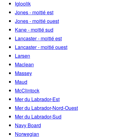
Igloolik
Jones - moitié est
Jones - moitié ouest
Kane - moitié sud
Lancaster - moitié est
Lancaster - moitié ouest
Larsen
Maclean
Massey
Maud
McClintock
Mer du Labrador-Est
Mer du Labrador-Nord-Ouest
Mer du Labrador-Sud
Navy Board
Norwegian