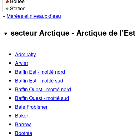
Bouée
Station
»
Marées et niveaux d’eau
secteur Arctique - Arctique de l'Est
Admiralty
Arviat
Baffin Est - moitié nord
Baffin Est - moitié sud
Baffin Ouest - moitié nord
Baffin Ouest - moitié sud
Baie Frobisher
Baker
Barrow
Boothia