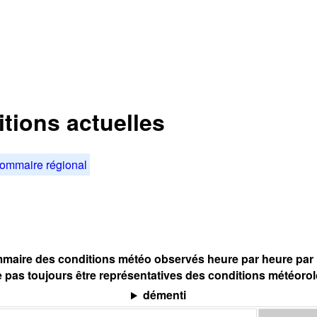
tions actuelles
ommaire régional
maire des conditions météo observés heure par heure par l
 pas toujours être représentatives des conditions météoro
démenti