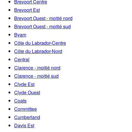
Brevoort Centre
Brevoort Est
Brevoort Ouest - moitié nord
Brevoort Ouest - moitié sud
Byam
Côte du Labrador-Centre
Côte du Labrador-Nord
Central
Clarence - moitié nord
Clarence - moitié sud
Clyde Est
Clyde Ouest
Coats
Committee
Cumberland
Davis Est