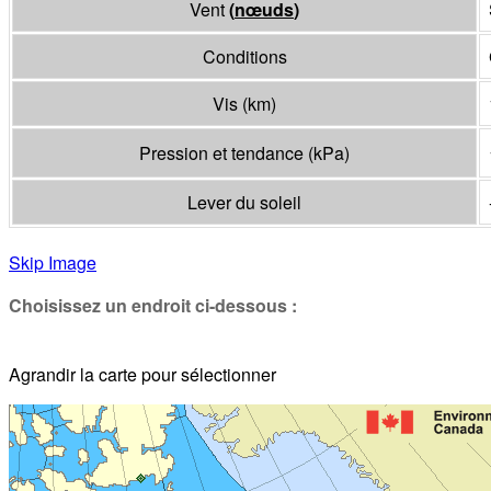
Vent
(
nœuds
)
Conditions
Vis
(
km
)
Pression et tendance
(
kPa
)
Lever du soleil
Skip Image
Choisissez un endroit ci-dessous :
Agrandir la carte pour sélectionner