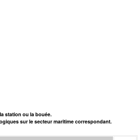
a station ou la bouée.
logiques sur le secteur maritime correspondant.