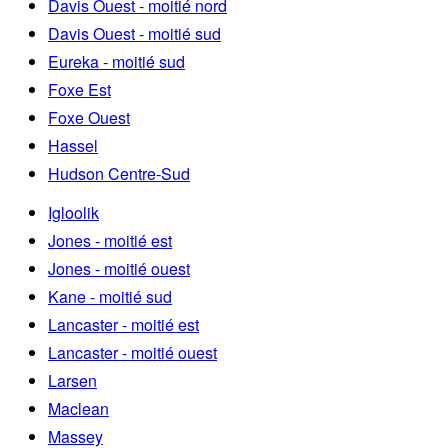
Davis Ouest - moitié nord
Davis Ouest - moitié sud
Eureka - moitié sud
Foxe Est
Foxe Ouest
Hassel
Hudson Centre-Sud
Igloolik
Jones - moitié est
Jones - moitié ouest
Kane - moitié sud
Lancaster - moitié est
Lancaster - moitié ouest
Larsen
Maclean
Massey