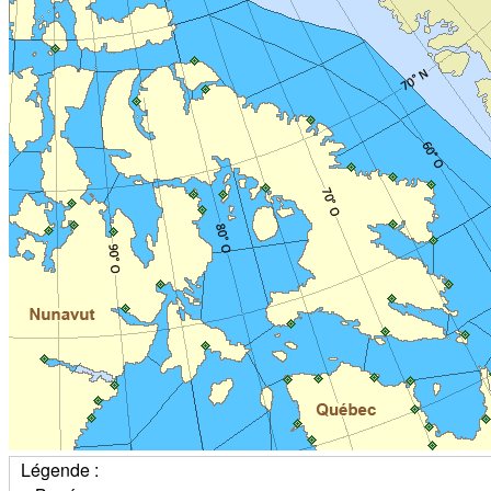
Légende :