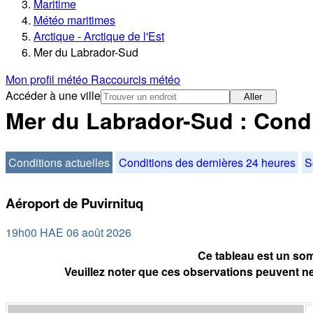
Maritime
Météo maritimes
Arctique - Arctique de l'Est
Mer du Labrador-Sud
Mon profil météo
Raccourcis météo
Accéder à une ville
Aller
Mer du Labrador-Sud : Condi
Conditions actuelles
Conditions des dernières 24 heures
S
Aéroport de Puvirnituq
19h00 HAE 06 août 2026
Ce tableau est un som
Veuillez noter que ces observations peuvent ne