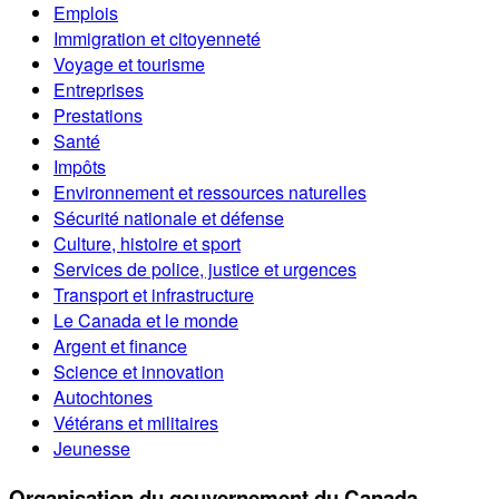
Emplois
Immigration et citoyenneté
Voyage et tourisme
Entreprises
Prestations
Santé
Impôts
Environnement et ressources naturelles
Sécurité nationale et défense
Culture, histoire et sport
Services de police, justice et urgences
Transport et infrastructure
Le Canada et le monde
Argent et finance
Science et innovation
Autochtones
Vétérans et militaires
Jeunesse
Organisation du gouvernement du Canada