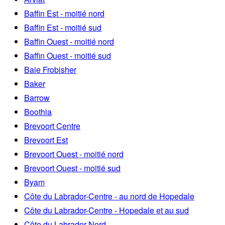
Baffin Est - moitié nord
Baffin Est - moitié sud
Baffin Ouest - moitié nord
Baffin Ouest - moitié sud
Baie Frobisher
Baker
Barrow
Boothia
Brevoort Centre
Brevoort Est
Brevoort Ouest - moitié nord
Brevoort Ouest - moitié sud
Byam
Côte du Labrador-Centre - au nord de Hopedale
Côte du Labrador-Centre - Hopedale et au sud
Côte du Labrador-Nord