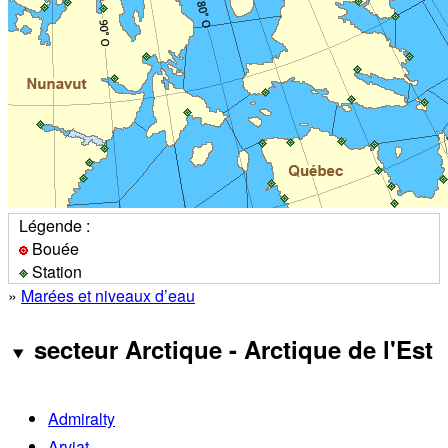
Légende :
Bouée
Station
»
Marées et niveaux d’eau
secteur Arctique - Arctique de l'Est
Admiralty
Arviat