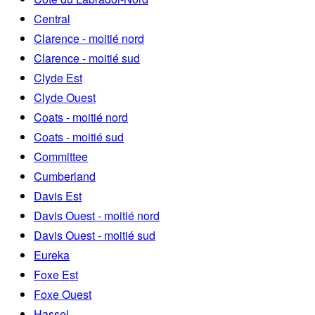
Central
Clarence - moitié nord
Clarence - moitié sud
Clyde Est
Clyde Ouest
Coats - moitié nord
Coats - moitié sud
Committee
Cumberland
Davis Est
Davis Ouest - moitié nord
Davis Ouest - moitié sud
Eureka
Foxe Est
Foxe Ouest
Hassel