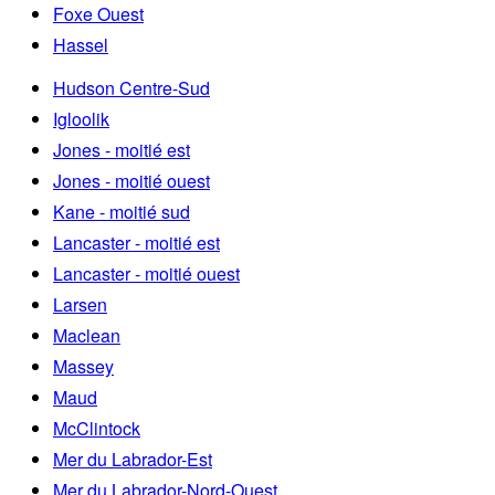
Foxe Ouest
Hassel
Hudson Centre-Sud
Igloolik
Jones - moitié est
Jones - moitié ouest
Kane - moitié sud
Lancaster - moitié est
Lancaster - moitié ouest
Larsen
Maclean
Massey
Maud
McClintock
Mer du Labrador-Est
Mer du Labrador-Nord-Ouest