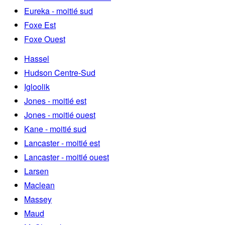
Eureka - moitié sud
Foxe Est
Foxe Ouest
Hassel
Hudson Centre-Sud
Igloolik
Jones - moitié est
Jones - moitié ouest
Kane - moitié sud
Lancaster - moitié est
Lancaster - moitié ouest
Larsen
Maclean
Massey
Maud