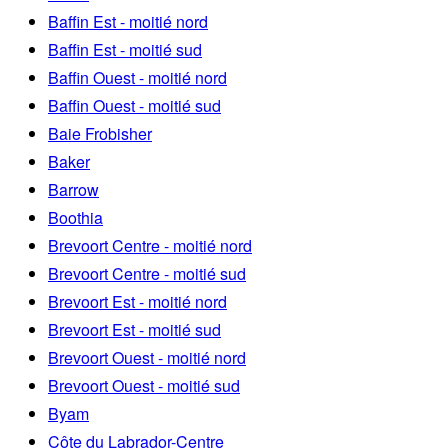
Baffin Est - moitié nord
Baffin Est - moitié sud
Baffin Ouest - moitié nord
Baffin Ouest - moitié sud
Baie Frobisher
Baker
Barrow
Boothia
Brevoort Centre - moitié nord
Brevoort Centre - moitié sud
Brevoort Est - moitié nord
Brevoort Est - moitié sud
Brevoort Ouest - moitié nord
Brevoort Ouest - moitié sud
Byam
Côte du Labrador-Centre