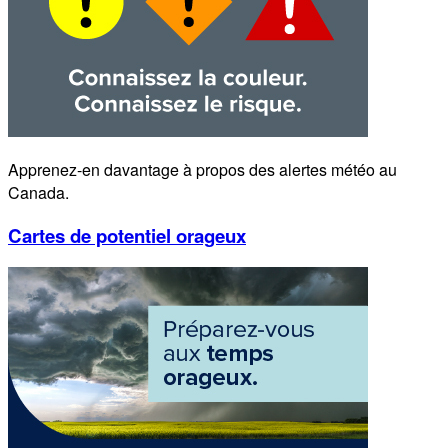
Apprenez-en davantage à propos des alertes météo au
Canada.
Cartes de potentiel orageux