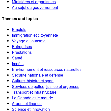
Ministères et organismes
Au sujet du gouvernement
Themes and topics
Emplois
Immigration et citoyenneté
Voyage et tourisme
Entreprises
Prestations
Santé
Impôts
Environnement et ressources naturelles
Sécurité nationale et défense
Culture, histoire et sport
Services de police, justice et urgences
Transport et infrastructure
Le Canada et le monde
Argent et finance
Science et innovation