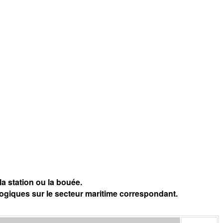
a station ou la bouée.
logiques sur le secteur maritime correspondant.