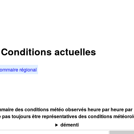
: Conditions actuelles
ommaire régional
maire des conditions météo observés heure par heure par l
 pas toujours être représentatives des conditions météoro
démenti