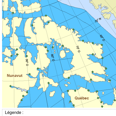
Légende :