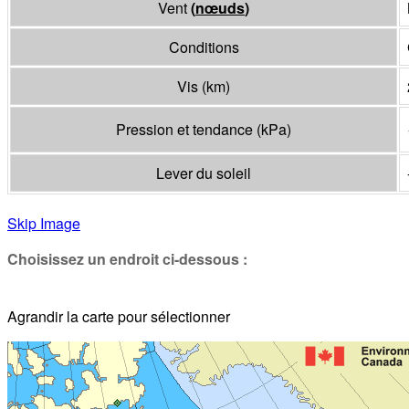
Vent
(
nœuds
)
Conditions
Vis
(
km
)
Pression et tendance
(
kPa
)
Lever du soleil
Skip Image
Choisissez un endroit ci-dessous :
Agrandir la carte pour sélectionner