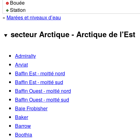
Bouée
Station
»
Marées et niveaux d’eau
secteur Arctique - Arctique de l'Est
Admiralty
Arviat
Baffin Est - moitié nord
Baffin Est - moitié sud
Baffin Ouest - moitié nord
Baffin Ouest - moitié sud
Baie Frobisher
Baker
Barrow
Boothia