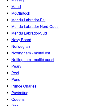
Maud
McClintock
Mer du Labrador-Est
Mer du Labrador-Nord-Ouest
Mer du Labrador-Sud
Navy Board
Norwegian
Nottingham - moitié est
Nottingham - moitié ouest
Peary
Peel
Pond
Prince Charles
Puvirnituq
Queens
Rae