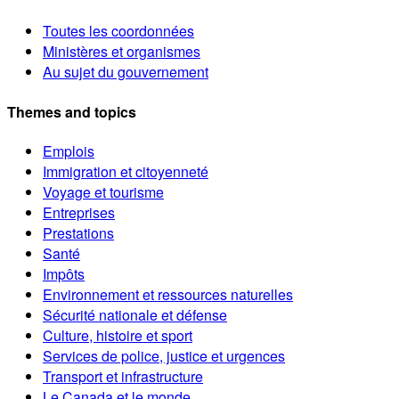
Toutes les coordonnées
Ministères et organismes
Au sujet du gouvernement
Themes and topics
Emplois
Immigration et citoyenneté
Voyage et tourisme
Entreprises
Prestations
Santé
Impôts
Environnement et ressources naturelles
Sécurité nationale et défense
Culture, histoire et sport
Services de police, justice et urgences
Transport et infrastructure
Le Canada et le monde