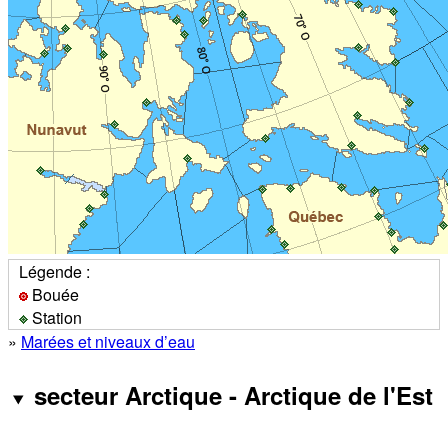
Légende :
Bouée
Station
»
Marées et niveaux d’eau
secteur Arctique - Arctique de l'Est