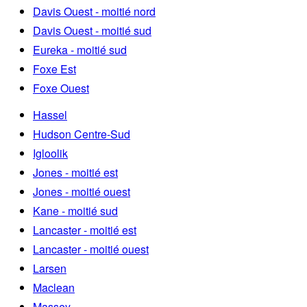
Davis Ouest - moitié nord
Davis Ouest - moitié sud
Eureka - moitié sud
Foxe Est
Foxe Ouest
Hassel
Hudson Centre-Sud
Igloolik
Jones - moitié est
Jones - moitié ouest
Kane - moitié sud
Lancaster - moitié est
Lancaster - moitié ouest
Larsen
Maclean
Massey