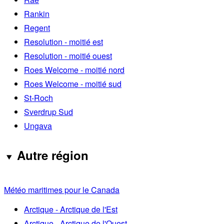
Rankin
Regent
Resolution - moitié est
Resolution - moitié ouest
Roes Welcome - moitié nord
Roes Welcome - moitié sud
St-Roch
Sverdrup Sud
Ungava
Autre région
Météo maritimes pour le Canada
Arctique - Arctique de l'Est
Arctique - Arctique de l'Ouest