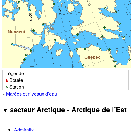
Légende :
Bouée
Station
»
Marées et niveaux d’eau
secteur Arctique - Arctique de l'Est
Admiralty