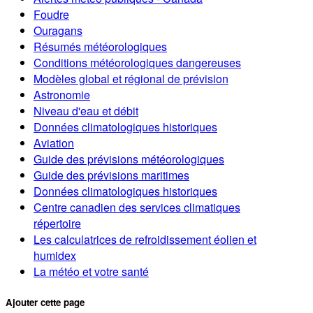
Foudre
Ouragans
Résumés météorologiques
Conditions météorologiques dangereuses
Modèles global et régional de prévision
Astronomie
Niveau d'eau et débit
Données climatologiques historiques
Aviation
Guide des prévisions météorologiques
Guide des prévisions maritimes
Données climatologiques historiques
Centre canadien des services climatiques
répertoire
Les calculatrices de refroidissement éolien et
humidex
La météo et votre santé
Ajouter cette page