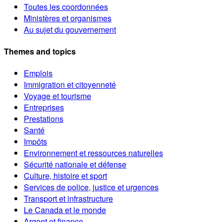
Toutes les coordonnées
Ministères et organismes
Au sujet du gouvernement
Themes and topics
Emplois
Immigration et citoyenneté
Voyage et tourisme
Entreprises
Prestations
Santé
Impôts
Environnement et ressources naturelles
Sécurité nationale et défense
Culture, histoire et sport
Services de police, justice et urgences
Transport et infrastructure
Le Canada et le monde
Argent et finance