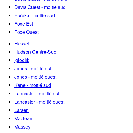
Davis Ouest - moitié sud
Eureka - moitié sud
Foxe Est
Foxe Ouest
Hassel
Hudson Centre-Sud
Igloolik
Jones - moitié est
Jones - moitié ouest
Kane - moitié sud
Lancaster - moitié est
Lancaster - moitié ouest
Larsen
Maclean
Massey