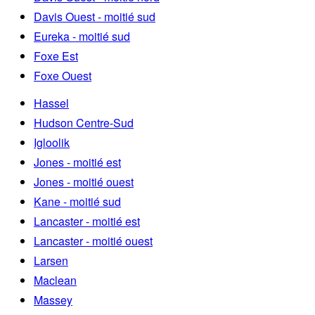
Davis Ouest - moitié sud
Eureka - moitié sud
Foxe Est
Foxe Ouest
Hassel
Hudson Centre-Sud
Igloolik
Jones - moitié est
Jones - moitié ouest
Kane - moitié sud
Lancaster - moitié est
Lancaster - moitié ouest
Larsen
Maclean
Massey