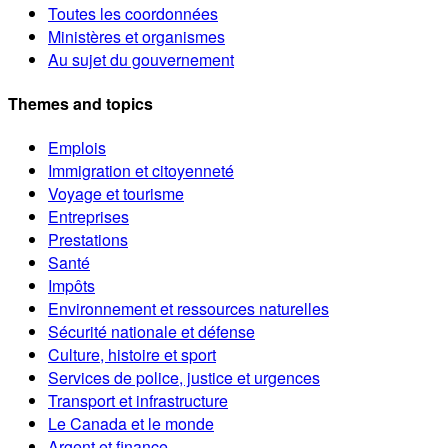
Toutes les coordonnées
Ministères et organismes
Au sujet du gouvernement
Themes and topics
Emplois
Immigration et citoyenneté
Voyage et tourisme
Entreprises
Prestations
Santé
Impôts
Environnement et ressources naturelles
Sécurité nationale et défense
Culture, histoire et sport
Services de police, justice et urgences
Transport et infrastructure
Le Canada et le monde
Argent et finance