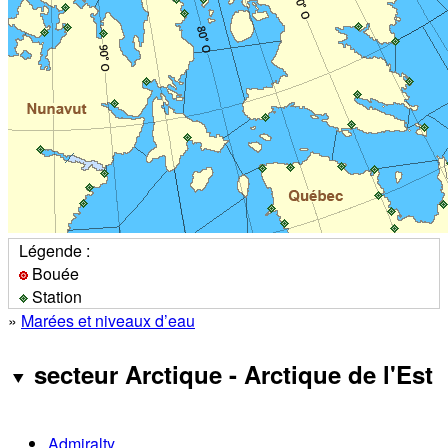
Légende :
Bouée
Station
»
Marées et niveaux d’eau
secteur Arctique - Arctique de l'Est
Admiralty