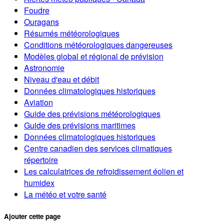
Foudre
Ouragans
Résumés météorologiques
Conditions météorologiques dangereuses
Modèles global et régional de prévision
Astronomie
Niveau d'eau et débit
Données climatologiques historiques
Aviation
Guide des prévisions météorologiques
Guide des prévisions maritimes
Données climatologiques historiques
Centre canadien des services climatiques
répertoire
Les calculatrices de refroidissement éolien et
humidex
La météo et votre santé
Ajouter cette page