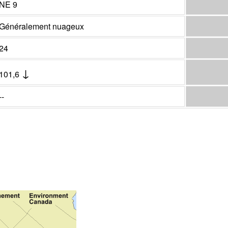
NE 9
Généralement nuageux
24
↓
101,6
--