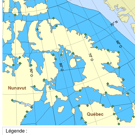
Légende :