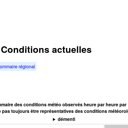
: Conditions actuelles
ommaire régional
maire des conditions météo observés heure par heure par l
 pas toujours être représentatives des conditions météoro
démenti