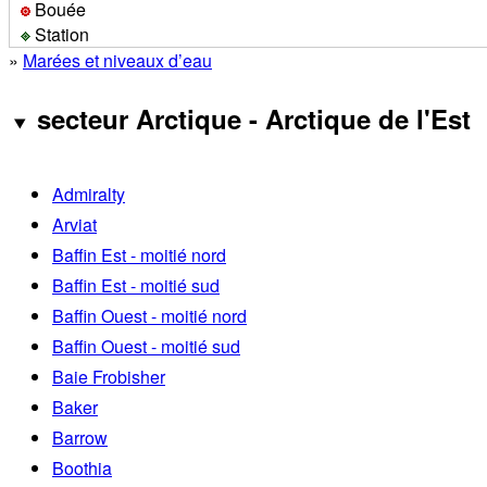
Bouée
Station
»
Marées et niveaux d’eau
secteur Arctique - Arctique de l'Est
Admiralty
Arviat
Baffin Est - moitié nord
Baffin Est - moitié sud
Baffin Ouest - moitié nord
Baffin Ouest - moitié sud
Baie Frobisher
Baker
Barrow
Boothia