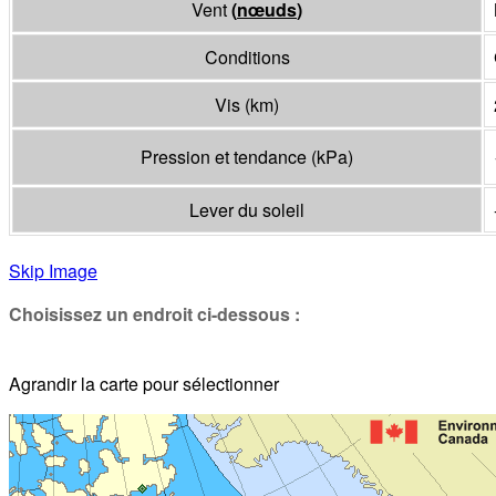
Vent
(
nœuds
)
Conditions
Vis
(
km
)
Pression et tendance
(
kPa
)
Lever du soleil
Skip Image
Choisissez un endroit ci-dessous :
Agrandir la carte pour sélectionner