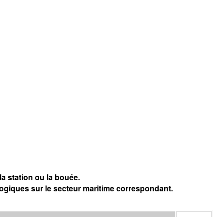
a station ou la bouée.
logiques sur le secteur maritime correspondant.