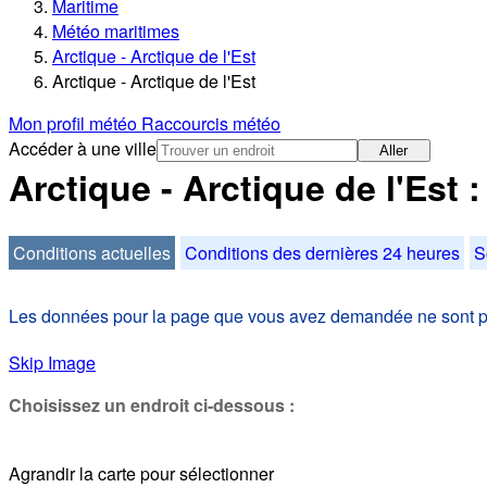
Maritime
Météo maritimes
Arctique - Arctique de l'Est
Arctique - Arctique de l'Est
Mon profil météo
Raccourcis météo
Accéder à une ville
Aller
Arctique - Arctique de l'Est 
Conditions actuelles
Conditions des dernières 24 heures
S
Les données pour la page que vous avez demandée ne sont pas
Skip Image
Choisissez un endroit ci-dessous :
Agrandir la carte pour sélectionner