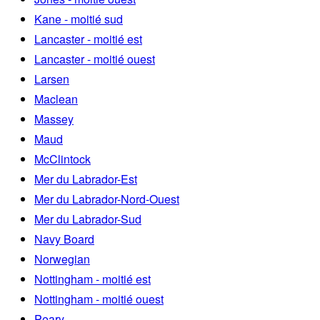
Kane - moitié sud
Lancaster - moitié est
Lancaster - moitié ouest
Larsen
Maclean
Massey
Maud
McClintock
Mer du Labrador-Est
Mer du Labrador-Nord-Ouest
Mer du Labrador-Sud
Navy Board
Norwegian
Nottingham - moitié est
Nottingham - moitié ouest
Peary